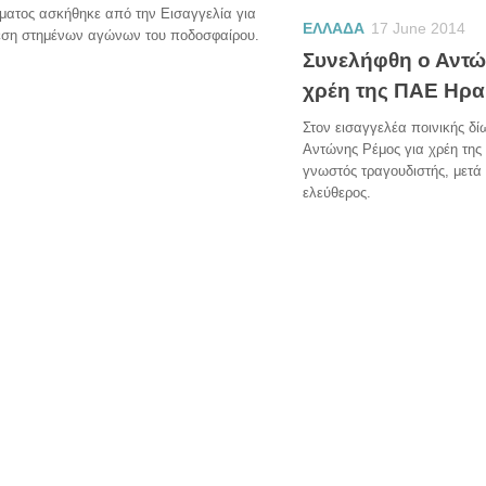
ματος ασκήθηκε από την Εισαγγελία για
ΕΛΛΑΔΑ
17 June 2014
εση στημένων αγώνων του ποδοσφαίρου.
Συνελήφθη ο Αντώ
χρέη της ΠΑΕ Ηρ
Στον εισαγγελέα ποινικής δί
Αντώνης Ρέμος για χρέη τη
γνωστός τραγουδιστής, μετά
ελεύθερος.