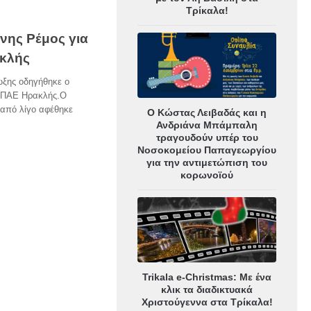
Τρίκαλα!
νης Ρέμος για
ακλής
ωξης οδηγήθηκε ο
ς ΠΑΕ Ηρακλής.Ο
 από λίγο αφέθηκε
Ο Κώστας Λειβαδάς και η
Ανδριάνα Μπάμπαλη
τραγουδούν υπέρ του
Νοσοκομείου Παπαγεωργίου
για την αντιμετώπιση του
κορωνοϊού
Trikala e-Christmas: Με ένα
κλικ τα διαδικτυακά
Χριστούγεννα στα Τρίκαλα!