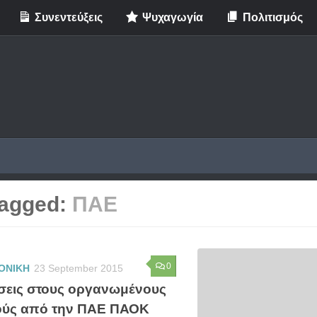
Συνεντεύξεις
Ψυχαγωγία
Πολιτισμός
agged:
ΠΑΕ
0
ΟΝΙΚΗ
23 September 2015
σεις στους οργανωμένους
ύς από την ΠΑΕ ΠΑΟΚ