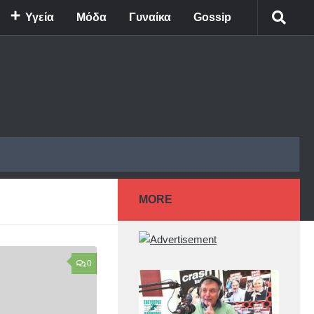
Υγεία
Μόδα
Γυναίκα
Gossip
MORE
0