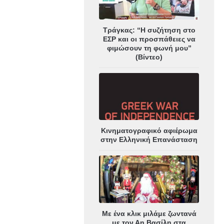
Τράγκας: “Η συζήτηση στο
ΕΣΡ και οι προσπάθειες να
φιμώσουν τη φωνή μου”
(Βίντεο)
Κινηματογραφικό αφιέρωμα
στην Ελληνική Επανάσταση
Με ένα κλικ μιλάμε ζωντανά
με τον Αη Βασίλη στα