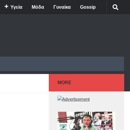
Υγεία
Μόδα
Γυναίκα
Gossip
MORE