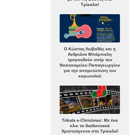
Τρίκαλα!
Ο Κώστας Λειβαδάς και η
Ανδριάνα Μπάμπαλη
τραγουδούν υπέρ του
Νοσοκομείου Παπαγεωργίου
για την αντιμετώπιση του
κορωνοϊού
Trikala e-Christmas: Με ένα
κλικ τα διαδικτυακά
Χριστούγεννα στα Τρίκαλα!