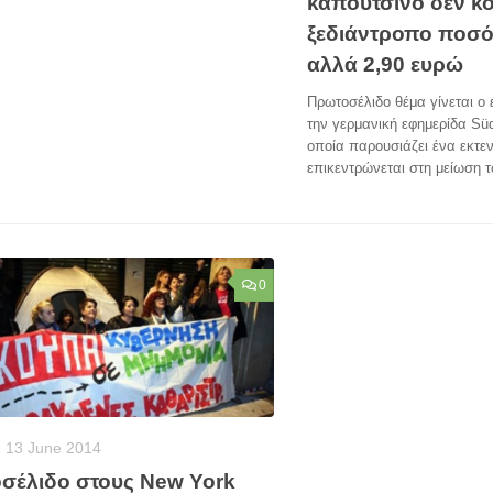
καπουτσίνο δεν κοσ
ξεδιάντροπο ποσό
αλλά 2,90 ευρώ
Πρωτοσέλιδο θέμα γίνεται ο 
την γερμανική εφημερίδα Sü
οποία παρουσιάζει ένα εκτε
επικεντρώνεται στη μείωση τ
0
13 June 2014
σέλιδο στους New York