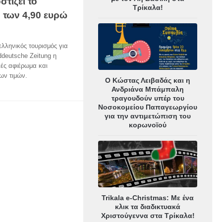
τίζει το
Τρίκαλα!
 των 4,90 ευρώ
ελληνικός τουρισμός για
ddeutsche Zeitung η
νές αφιέρωμα και
ων τιμών.
Ο Κώστας Λειβαδάς και η
Ανδριάνα Μπάμπαλη
τραγουδούν υπέρ του
Νοσοκομείου Παπαγεωργίου
για την αντιμετώπιση του
κορωνοϊού
Trikala e-Christmas: Με ένα
κλικ τα διαδικτυακά
Χριστούγεννα στα Τρίκαλα!