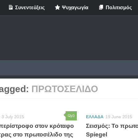
Συνεντεύξεις
Ψυχαγωγία
Πολιτισμός
agged:
ΠΡΩΤΟΣΕΛΙΔΟ
0
3 July 2015
ΕΛΛΑΔΑ
19 June 2015
 περίστροφο στον κρόταφο
Σεισμός: Το πρωτ
πρας στο πρωτοσέλιδο της
Spiegel