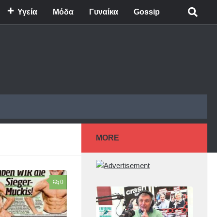
Υγεία
Μόδα
Γυναίκα
Gossip
MORE
0