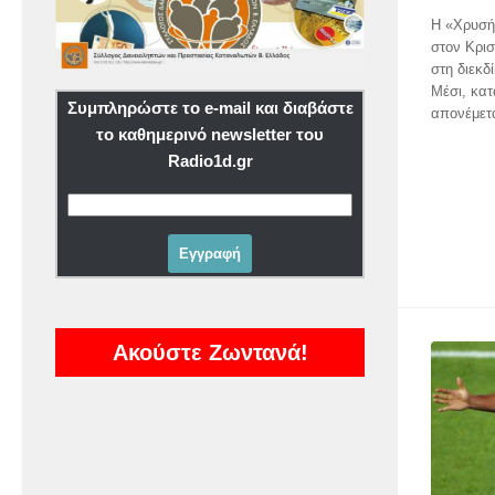
Η «Χρυσή
στον Κρισ
στη διεκδ
Μέσι, κατ
Συμπληρώστε το e-mail και διαβάστε
απονέμετα
το καθημερινό newsletter του
Radio1d.gr
Ακούστε Ζωντανά!