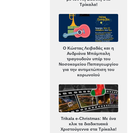
Τρίκαλα!
Ο Κώστας Λειβαδάς και η
Ανδριάνα Μπάμπαλη
τραγουδούν υπέρ του
Νοσοκομείου Παπαγεωργίου
για την αντιμετώπιση του
κορωνοϊού
Trikala e-Christmas: Με ένα
κλικ τα διαδικτυακά
Χριστούγεννα στα Τρίκαλα!