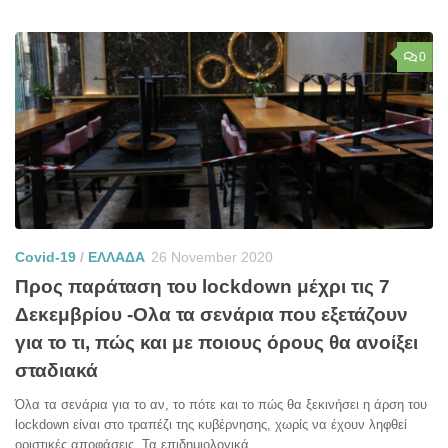
0
Covid-19
/
ΕΛΛΑΔΑ
26 November 2020
Προς παράταση του lockdown μέχρι τις 7
Δεκεμβρίου -Ολα τα σενάρια που εξετάζουν
για το τι, πώς και με ποιους όρους θα ανοίξει
σταδιακά
Όλα τα σενάρια για το αν, το πότε και το πώς θα ξεκινήσει η άρση του
lockdown είναι στο τραπέζι της κυβέρνησης, χωρίς να έχουν ληφθεί
οριστικές αποφάσεις. Τα επιδημιολογικά...