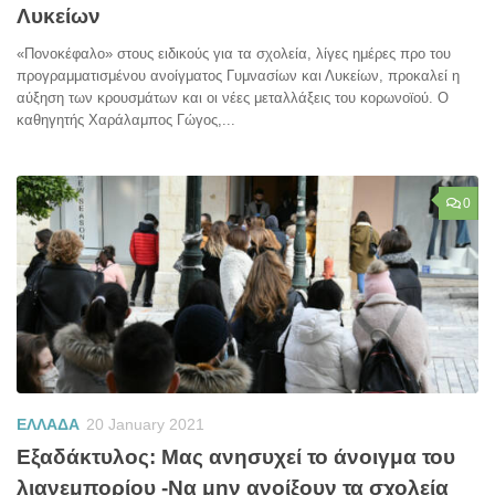
Λυκείων
«Πονοκέφαλο» στους ειδικούς για τα σχολεία, λίγες ημέρες προ του
προγραμματισμένου ανοίγματος Γυμνασίων και Λυκείων, προκαλεί η
αύξηση των κρουσμάτων και οι νέες μεταλλάξεις του κορωνοϊού. Ο
καθηγητής Χαράλαμπος Γώγος,...
0
ΕΛΛΑΔΑ
20 January 2021
Εξαδάκτυλος: Μας ανησυχεί το άνοιγμα του
λιανεμπορίου -Να μην ανοίξουν τα σχολεία