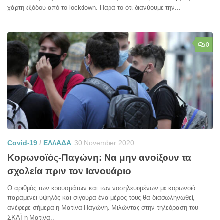
χάρτη εξόδου από το lockdown. Παρά το ότι διανύουμε την...
0
Covid-19
/
ΕΛΛΑΔΑ
30 November 2020
Κορωνοϊός-Παγώνη: Να μην ανοίξουν τα
σχολεία πριν τον Ιανουάριο
Ο αριθμός των κρουσμάτων και των νοσηλευομένων με κορωνοϊό
παραμένει υψηλός και σίγουρα ένα μέρος τους θα διασωληνωθεί,
ανέφερε σήμερα η Ματίνα Παγώνη. Μιλώντας στην τηλεόραση του
ΣΚΑΪ η Ματίνα...