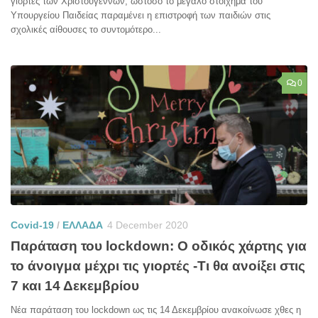
γιορτές των Χριστουγέννων, ωστόσο το μεγάλο στοίχημα του
Υπουργείου Παιδείας παραμένει η επιστροφή των παιδιών στις
σχολικές αίθουσες το συντομότερο...
0
Covid-19
/
ΕΛΛΑΔΑ
4 December 2020
Παράταση του lockdown: Ο οδικός χάρτης για
το άνοιγμα μέχρι τις γιορτές -Τι θα ανοίξει στις
7 και 14 Δεκεμβρίου
Νέα παράταση του lockdown ως τις 14 Δεκεμβρίου ανακοίνωσε χθες η