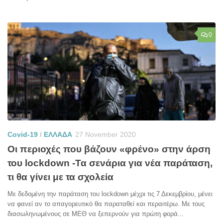
0
Covid-19
/
ΕΛΛΑΔΑ
27 November 2020
Οι περιοχές που βάζουν «φρένο» στην άρση
του lockdown -Τα σενάρια για νέα παράταση,
τι θα γίνει με τα σχολεία
Με δεδομένη την παράταση του lockdown μέχρι τις 7 Δεκεμβρίου, μένει
να φανεί αν το απαγορευτικό θα παραταθεί και περαιτέρω. Με τους
διασωληνωμένους σε ΜΕΘ να ξεπερνούν για πρώτη φορά...