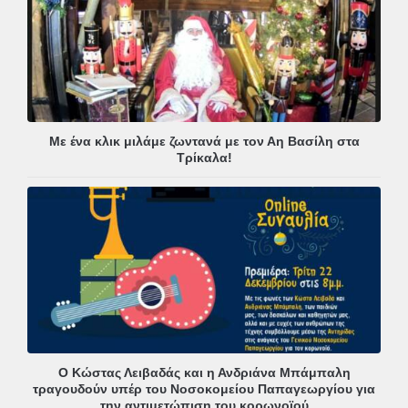
Με ένα κλικ μιλάμε ζωντανά με τον Αη Βασίλη στα
Τρίκαλα!
Ο Κώστας Λειβαδάς και η Ανδριάνα Μπάμπαλη
τραγουδούν υπέρ του Νοσοκομείου Παπαγεωργίου για
την αντιμετώπιση του κορωνοϊού