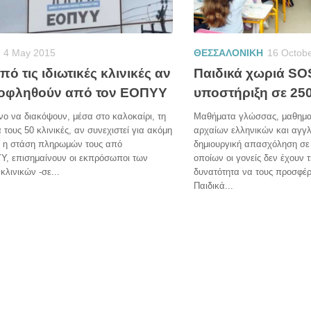
4 May 2015
ΘΕΣΣΑΛΟΝΙΚΗ
16 Octob
ό τις ιδιωτικές κλινικές αν
Παιδικά χωριά SO
ξοφληθούν από τον ΕΟΠΥΥ
υποστήριξη σε 250
νο να διακόψουν, μέσα στο καλοκαίρι, τη
Μαθήματα γλώσσας, μαθηματ
α τους 50 κλινικές, αν συνεχιστεί για ακόμη
αρχαίων ελληνικών και αγγλ
, η στάση πληρωμών τους από
δημιουργική απασχόληση σε 
Υ, επισημαίνουν οι εκπρόσωποι των
οποίων οι γονείς δεν έχουν 
κλινικών -σε...
δυνατότητα να τους προσφέ
Παιδικά...