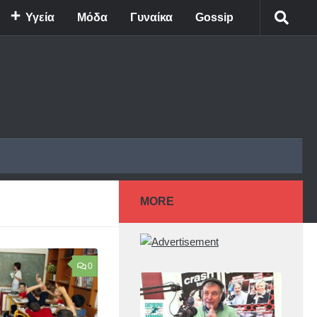
Υγεία
Μόδα
Γυναίκα
Gossip
MORE
0