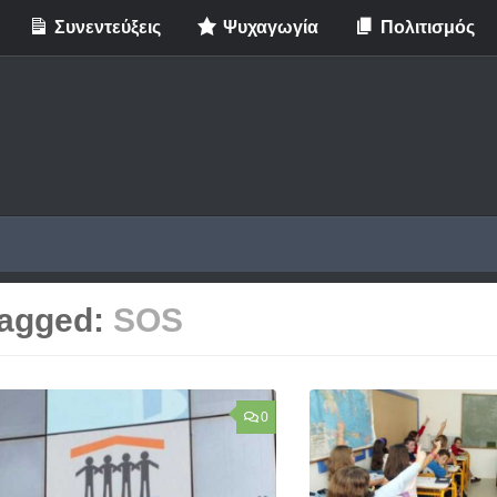
Συνεντεύξεις
Ψυχαγωγία
Πολιτισμός
agged:
SOS
0