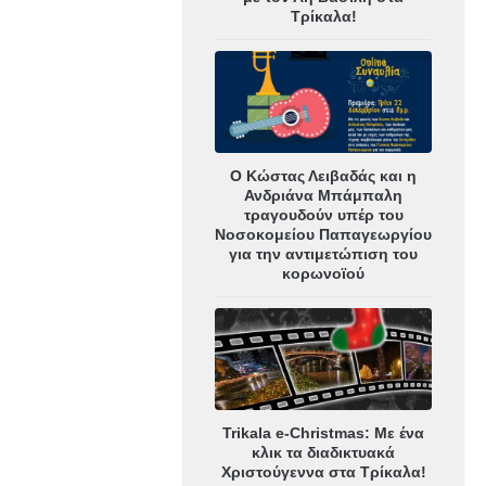
Τρίκαλα!
Ο Κώστας Λειβαδάς και η
Ανδριάνα Μπάμπαλη
τραγουδούν υπέρ του
Νοσοκομείου Παπαγεωργίου
για την αντιμετώπιση του
κορωνοϊού
Trikala e-Christmas: Με ένα
κλικ τα διαδικτυακά
Χριστούγεννα στα Τρίκαλα!