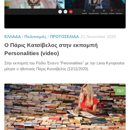
ΕΛΛΑΔΑ
/
Πολιτισμός
/
ΠΡΩΤΟΣΕΛΙΔΑ
21 November 2020
Ο Πάρις Κατσίβελος στην εκπομπή
Personalities (video)
Στην εκπομπή του Ράδιο Έναντι “Personalities” με την Lena Kyropoulos
μίλησε ο ηθοποιός Πάρις Κατσίβελος (12/11/2020).
0