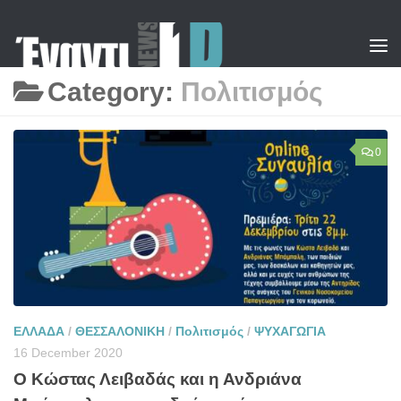
Skip to content
Category:
Πολιτισμός
0
ΕΛΛΑΔΑ
/
ΘΕΣΣΑΛΟΝΙΚΗ
/
Πολιτισμός
/
ΨΥΧΑΓΩΓΙΑ
16 December 2020
Ο Κώστας Λειβαδάς και η Ανδριάνα