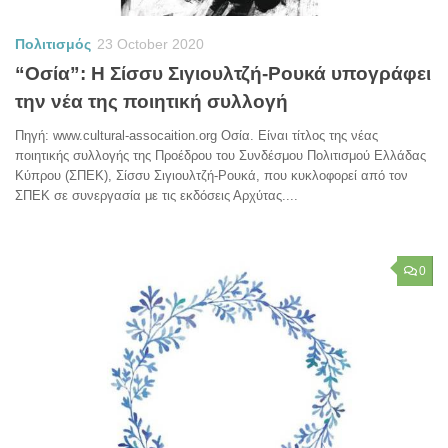
Πολιτισμός
23 October 2020
“Οσία”: Η Σίσσυ Σιγιουλτζή-Ρουκά υπογράφει
την νέα της ποιητική συλλογή
Πηγή: www.cultural-assocaition.org Οσία. Είναι τίτλος της νέας
ποιητικής συλλογής της Προέδρου του Συνδέσμου Πολιτισμού Ελλάδας
Κύπρου (ΣΠΕΚ), Σίσσυ Σιγιουλτζή-Ρουκά, που κυκλοφορεί από τον
ΣΠΕΚ σε συνεργασία με τις εκδόσεις Αρχύτας....
0