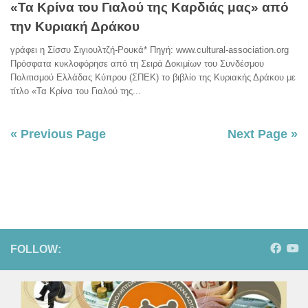
«Τα Κρίνα του Γιαλού της Καρδιάς μας» από
την Κυριακή Δράκου
γράφει η Σίσσυ Σιγιουλτζή-Ρουκά* Πηγή: www.cultural-association.org
Πρόσφατα κυκλοφόρησε από τη Σειρά Δοκιμίων του Συνδέσμου
Πολιτισμού Ελλάδας Κύπρου (ΣΠΕΚ) το βιβλίο της Κυριακής Δράκου με
τίτλο «Τα Κρίνα του Γιαλού της...
« Previous Page
Next Page »
FOLLOW: