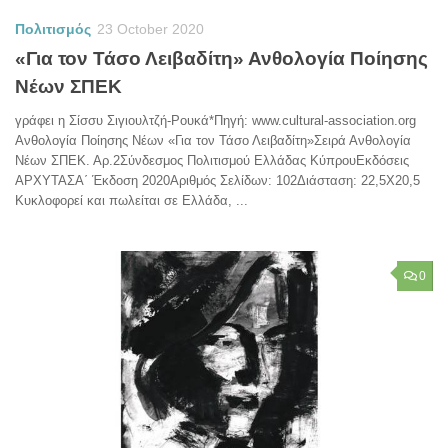
Πολιτισμός
23 October 2020
«Για τον Τάσο Λειβαδίτη» Ανθολογία Ποίησης
Νέων ΣΠΕΚ
γράφει η Σίσσυ Σιγιουλτζή-Ρουκά*Πηγή: www.cultural-association.org
Ανθολογία Ποίησης Νέων «Για τον Τάσο Λειβαδίτη»Σειρά Ανθολογία
Νέων ΣΠΕΚ. Αρ.2Σύνδεσμος Πολιτισμού Ελλάδας ΚύπρουΕκδόσεις
ΑΡΧΥΤΑΣΑ΄ Έκδοση 2020Αριθμός Σελίδων: 102Διάσταση: 22,5Χ20,5
Κυκλοφορεί και πωλείται σε Ελλάδα, ...
0