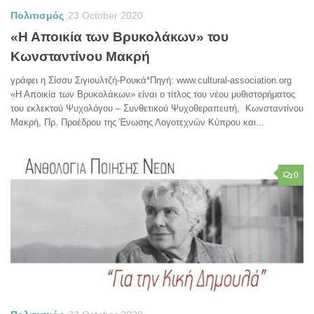
Πολιτισμός
23 October 2020
«Η Αποικία των Βρυκολάκων» του
Κωνσταντίνου Μακρή
γράφει η Σίσσυ Σιγιουλτζή-Ρουκά*Πηγή: www.cultural-association.org
«Η Αποικία των Βρυκολάκων» είναι ο τίτλος του νέου μυθιστορήματος
του εκλεκτού Ψυχολόγου – Συνθετικού Ψυχοθεραπευτή, Κωνσταντίνου
Μακρή, Πρ. Προέδρου της Ένωσης Λογοτεχνών Κύπρου και...
0