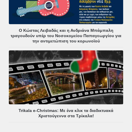
Ο Κώστας Λειβαδάς και η Ανδριάνα Μπάμπαλη
τραγουδούν υπέρ του Νοσοκομείου Παπαγεωργίου για
την αντιμετώπιση του κορωνοϊού
Trikala e-Christmas: Με ένα κλικ τα διαδικτυακά
Χριστούγεννα στα Τρίκαλα!