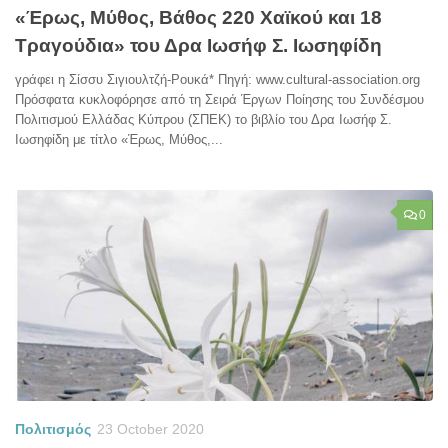
«Έρως, Μύθος, Βάθος 220 Χαϊκού και 18
Τραγούδια» του Δρα Ιωσήφ Σ. Ιωσηφίδη
γράφει η Σίσσυ Σιγιουλτζή-Ρουκά* Πηγή: www.cultural-association.org
Πρόσφατα κυκλοφόρησε από τη Σειρά Έργων Ποίησης του Συνδέσμου
Πολιτισμού Ελλάδας Κύπρου (ΣΠΕΚ) το βιβλίο του Δρα Ιωσήφ Σ.
Ιωσηφίδη με τίτλο «Έρως, Μύθος,...
0
Πολιτισμός
23 October 2020