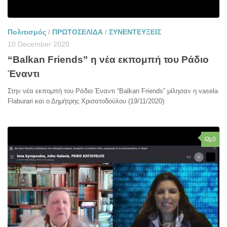
Πολιτισμός
/
ΠΡΩΤΟΣΕΛΙΔΑ
/
ΣΥΝΕΝΤΕΥΞΕΙΣ
10 December 2020
“Balkan Friends” η νέα εκπομπή του Ράδιο
Έναντι
Στην νέα εκπομπή του Ράδιο Έναντι “Balkan Friends” μίλησαν η vasela
Flaburari και ο Δημήτρης Χρισατοδούλου (19/11/2020)
0