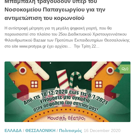
Μπάμπαλη τραγουδούν υπέρ του
Νοσοκομείου Παπαγεωργίου για την
αντιμετώπιση του κορωνοϊού
Η αντίστροφή μέτρηση για τη μεγάλη ψηφιακή γιορτή, που θα
παρουσιαστεί στο πλαίσιο του 25ου Διαδικτυακού Χριστουγεννιάτικου
Φιλανθρωπικού Bazaar των Προτύπων Εκπαιδευτηρίων Θεσσαλονίκης
στο site www.protypa.gr έχει αρχίσει… Την Τρίτη 22...
0
ΕΛΛΑΔΑ
/
ΘΕΣΣΑΛΟΝΙΚΗ
/
Πολιτισμός
16 December 2020