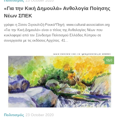
Πολιτισμός
23 October 2020
«Για την Κική Δημουλά» Ανθολογία Ποίησης
Νέων ΣΠΕΚ
γράφει η Σίσσυ Σιγιουλτζή-Ρουκά*Πηγή: www.cultural-association.org
«Για την Κική Δημουλά» είναι ο τίτλος της Ανθολογίας Νέων που
κυκλοφορεί από τον Σύνδεσμο Πολιτισμού Ελλάδας Κύπρου σε
συνεργασία με τις εκδόσεις Αρχύτας. 41...
0
Πολιτισμός
23 October 2020