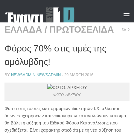
Skip to content
ΕΛΛΑΔΑ
/
ΠΡΩΤΟΣΕΛΙΔΑ
0
Φόρος 70% στις τιμές της
αμόλυβδης!
BY
NEWSADMIN NEWSADMIN
·
29 MARCH 2016
ΦΩΤΟ: ΑΡΧΕΙΟΥ
Φωτιά στις τσέπες εκατομμυρίων ιδιοκτητών Ι.Χ. αλλά και
όσων επιχειρήσεων και νοικοκυριών καταναλώνουν καύσιμα,
θα βάλει η αύξηση του Ειδικού Φόρου Κατανάλωσης που
σχεδιάζεται. Είναι χαρακτηριστικό ότι με τη νέα αύξηση του