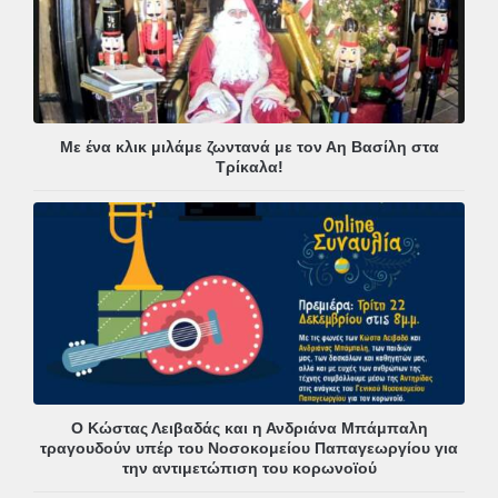
Με ένα κλικ μιλάμε ζωντανά με τον Αη Βασίλη στα
Τρίκαλα!
Ο Κώστας Λειβαδάς και η Ανδριάνα Μπάμπαλη
τραγουδούν υπέρ του Νοσοκομείου Παπαγεωργίου για
την αντιμετώπιση του κορωνοϊού