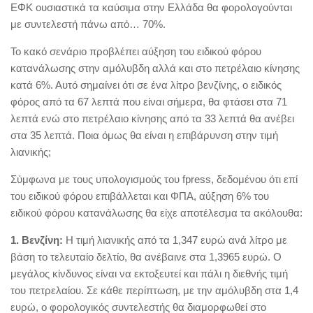
ΕΦΚ ουσιαστικά τα καύσιμα στην Ελλάδα θα φορολογούνται
με συντελεστή πάνω από… 70%.
Το κακό σενάριο προβλέπει αύξηση του ειδικού φόρου
κατανάλωσης στην αμόλυβδη αλλά και στο πετρέλαιο κίνησης
κατά 6%. Αυτό σημαίνει ότι σε ένα λίτρο βενζίνης, ο ειδικός
φόρος από τα 67 λεπτά που είναι σήμερα, θα φτάσει στα 71
λεπτά ενώ στο πετρέλαιο κίνησης από τα 33 λεπτά θα ανέβει
στα 35 λεπτά. Ποια όμως θα είναι η επιβάρυνση στην τιμή
λιανικής;
Σύμφωνα με τους υπολογισμούς του fpress, δεδομένου ότι επί
του ειδικού φόρου επιβάλλεται και ΦΠΑ, αύξηση 6% του
ειδικού φόρου κατανάλωσης θα είχε αποτέλεσμα τα ακόλουθα:
1. Βενζίνη:
Η τιμή λιανικής από τα 1,347 ευρώ ανά λίτρο με
βάση το τελευταίο δελτίο, θα ανέβαινε στα 1,3965 ευρώ. Ο
μεγάλος κίνδυνος είναι να εκτοξευτεί και πάλι η διεθνής τιμή
του πετρελαίου. Σε κάθε περίπτωση, με την αμόλυβδη στα 1,4
ευρώ, ο φορολογικός συντελεστής θα διαμορφωθεί στο