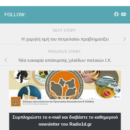
FOLLOW:
NEXT STORY
Η χαμηλή τιμή του πετρελαίου προβληματίζει
PREVIOUS STORY
Νέα ευκαιρία απόσυρσης χιλιάδων παλαιών Ι.Χ.
Συμπληρώστε το e-mail και διαβάστε το καθημερινό
newsletter του Radio1d.gr