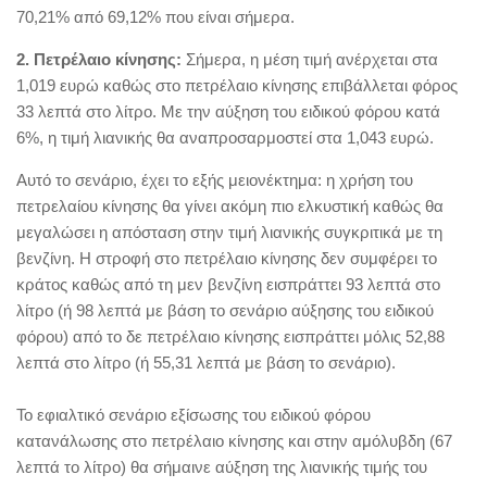
70,21% από 69,12% που είναι σήμερα.
2. Πετρέλαιο κίνησης:
Σήμερα, η μέση τιμή ανέρχεται στα
1,019 ευρώ καθώς στο πετρέλαιο κίνησης επιβάλλεται φόρος
33 λεπτά στο λίτρο. Με την αύξηση του ειδικού φόρου κατά
6%, η τιμή λιανικής θα αναπροσαρμοστεί στα 1,043 ευρώ.
Αυτό το σενάριο, έχει το εξής μειονέκτημα: η χρήση του
πετρελαίου κίνησης θα γίνει ακόμη πιο ελκυστική καθώς θα
μεγαλώσει η απόσταση στην τιμή λιανικής συγκριτικά με τη
βενζίνη. Η στροφή στο πετρέλαιο κίνησης δεν συμφέρει το
κράτος καθώς από τη μεν βενζίνη εισπράττει 93 λεπτά στο
λίτρο (ή 98 λεπτά με βάση το σενάριο αύξησης του ειδικού
φόρου) από το δε πετρέλαιο κίνησης εισπράττει μόλις 52,88
λεπτά στο λίτρο (ή 55,31 λεπτά με βάση το σενάριο).
Το εφιαλτικό σενάριο εξίσωσης του ειδικού φόρου
κατανάλωσης στο πετρέλαιο κίνησης και στην αμόλυβδη (67
λεπτά το λίτρο) θα σήμαινε αύξηση της λιανικής τιμής του