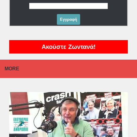
Ακούστε Ζωντανά!
MORE