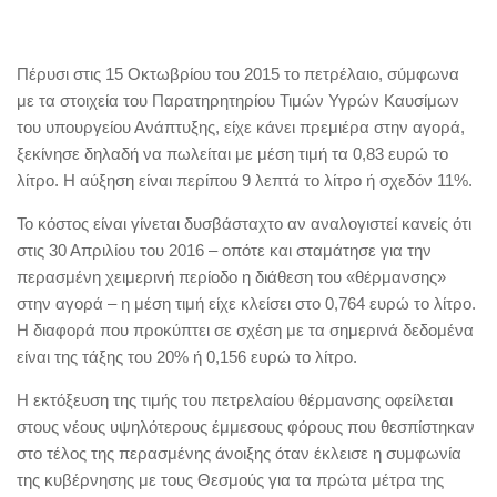
Πέρυσι στις 15 Οκτωβρίου του 2015 το πετρέλαιο, σύμφωνα
με τα στοιχεία του Παρατηρητηρίου Τιμών Υγρών Καυσίμων
του υπουργείου Ανάπτυξης, είχε κάνει πρεμιέρα στην αγορά,
ξεκίνησε δηλαδή να πωλείται με μέση τιμή τα 0,83 ευρώ το
λίτρο. Η αύξηση είναι περίπου 9 λεπτά το λίτρο ή σχεδόν 11%.
Το κόστος είναι γίνεται δυσβάσταχτο αν αναλογιστεί κανείς ότι
στις 30 Απριλίου του 2016 – οπότε και σταμάτησε για την
περασμένη χειμερινή περίοδο η διάθεση του «θέρμανσης»
στην αγορά – η μέση τιμή είχε κλείσει στο 0,764 ευρώ το λίτρο.
Η διαφορά που προκύπτει σε σχέση με τα σημερινά δεδομένα
είναι της τάξης του 20% ή 0,156 ευρώ το λίτρο.
Η εκτόξευση της τιμής του πετρελαίου θέρμανσης οφείλεται
στους νέους υψηλότερους έμμεσους φόρους που θεσπίστηκαν
στο τέλος της περασμένης άνοιξης όταν έκλεισε η συμφωνία
της κυβέρνησης με τους Θεσμούς για τα πρώτα μέτρα της