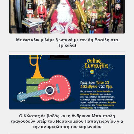
Με ένα κλικ μιλάμε ζωντανά με τον Αη Βασίλη στα
Τρίκαλα!
Ο Κώστας Λειβαδάς και η Ανδριάνα Μπάμπαλη
τραγουδούν υπέρ του Νοσοκομείου Παπαγεωργίου για
την αντιμετώπιση του κορωνοϊού