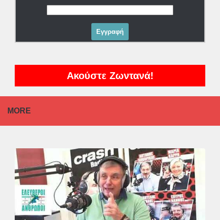
Ακούστε Ζωντανά!
MORE