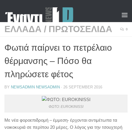
Skip to content
ΕΛΛΑΔΑ
/
ΠΡΩΤΟΣΕΛΙΔΑ
0
Φωτιά παίρνει το πετρέλαιο
θέρμανσης – Πόσο θα
πληρώσετε φέτος
BY
NEWSADMIN NEWSADMIN
·
26 SEPTEMBER 2016
ΦΩΤΟ: EUROKINISSI
Με νέα φοροεπιδρομή – έμμεση- έρχονται αντιμέτωπα τα
νοικοκυριά σε περίπου 20 μέρες. Ο λόγος για την τσουχτερή