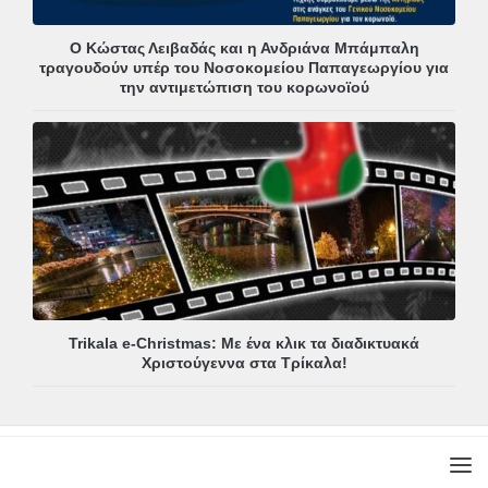
Ο Κώστας Λειβαδάς και η Ανδριάνα Μπάμπαλη
τραγουδούν υπέρ του Νοσοκομείου Παπαγεωργίου για
την αντιμετώπιση του κορωνοϊού
Trikala e-Christmas: Με ένα κλικ τα διαδικτυακά
Χριστούγεννα στα Τρίκαλα!