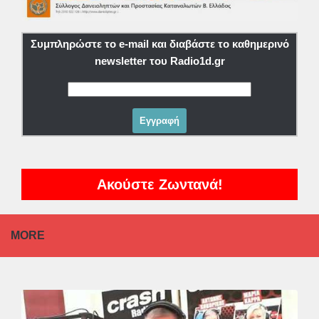
Συμπληρώστε το e-mail και διαβάστε το καθημερινό
newsletter του Radio1d.gr
Ακούστε Ζωντανά!
MORE