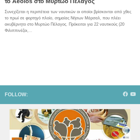
το Aeolos στο Μυρτώο Πέλαγος
Συνεχίζεται η περιπέτεια των ναυτικών οι οποίοι βρίσκονται από χθες
το πρωί σε φορτηγό πλοίο, σημαίας Νήσων Μάρσαλ, που πλέει
ακυβέρνητο στο Μυρτώο Πέλαγος. Πρόκειται για 22 ναυτικούς (20
Φιλιππινέζοι,...
FOLLOW: