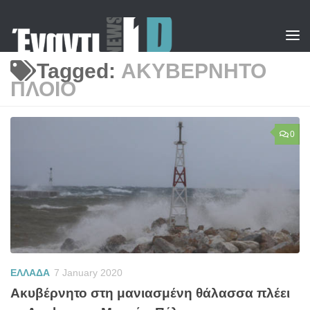
Skip to content
Tagged:
ΑΚΥΒΕΡΝΗΤΟ
ΠΛΟΙΟ
0
ΕΛΛΑΔΑ
7 January 2020
Ακυβέρνητο στη μανιασμένη θάλασσα πλέει