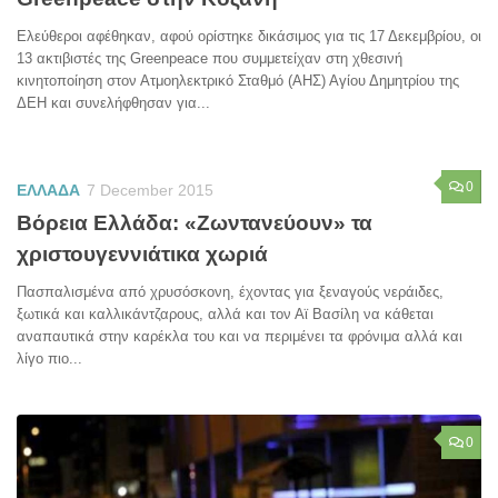
Ελεύθεροι αφέθηκαν, αφού ορίστηκε δικάσιμος για τις 17 Δεκεμβρίου, οι
13 ακτιβιστές της Greenpeace που συμμετείχαν στη χθεσινή
κινητοποίηση στον Ατμοηλεκτρικό Σταθμό (ΑΗΣ) Αγίου Δημητρίου της
ΔΕΗ και συνελήφθησαν για...
0
ΕΛΛΑΔΑ
7 December 2015
Βόρεια Ελλάδα: «Ζωντανεύουν» τα
χριστουγεννιάτικα χωριά
Πασπαλισμένα από χρυσόσκονη, έχοντας για ξεναγούς νεράιδες,
ξωτικά και καλλικάντζαρους, αλλά και τον Αϊ Βασίλη να κάθεται
αναπαυτικά στην καρέκλα του και να περιμένει τα φρόνιμα αλλά και
λίγο πιο...
0