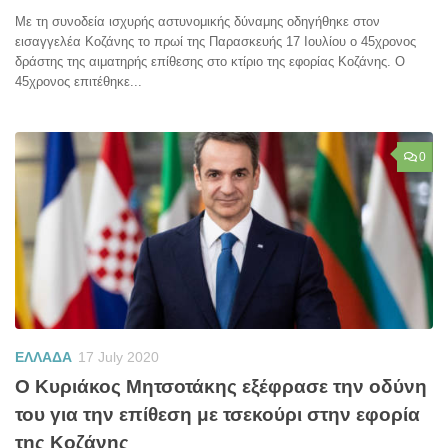
Με τη συνοδεία ισχυρής αστυνομικής δύναμης οδηγήθηκε στον
εισαγγελέα Κοζάνης το πρωί της Παρασκευής 17 Ιουλίου ο 45χρονος
δράστης της αιματηρής επίθεσης στο κτίριο της εφορίας Κοζάνης. Ο
45χρονος επιτέθηκε...
0
ΕΛΛΑΔΑ
17 July 2020
Ο Κυριάκος Μητσοτάκης εξέφρασε την οδύνη
του για την επίθεση με τσεκούρι στην εφορία
της Κοζάνης