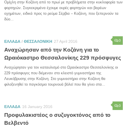
Ομίχλη στην Κοζάνη από το πρωί με προβλήματα στην κυκλοφορία των
φορτηγών. Συγκεκριμένα έχουμε ουρές φορτηγών και βαρέων
οχημάτων, ειδικά προς το ρεύμα Σέρβια – Κοζάνη, που ξεπερνούν τα
δύο...
0
ΕΛΛΑΔΑ
/
ΘΕΣΣΑΛΟΝΙΚΗ
27 April 2016
Αναχώρησαν από την Κοζάνη για το
Ωραιόκαστρο Θεσσαλονίκης 229 πρόσφυγες
Αναχώρησαν για τον καταυλισμό στο Ωραιόκαστρο Θεσσαλονίκης οι
229 πρόσφυγες που διέμεναν στο κλειστό γυμναστήριο της
Λευκόβρυσης στην Κοζάνη. Στο γυμναστήριο στην Κοζάνη θα
φιλοξενηθεί το παγκόσμιο τουρνουά βόλεϊ που θα γίνει στα...
0
ΕΛΛΑΔΑ
16 January 2016
Προφυλακιστέος ο συζυγοκτόνος από το
Βελβεντό