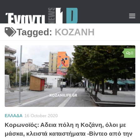
Skip to content
Tagged:
ΚΟΖΑΝΗ
0
ΕΛΛΑΔΑ
16 October 2020
Κορωνοϊός: Αδεια πόλη η Κοζάνη, όλοι με
μάσκα, κλειστά καταστήματα -Βίντεο από την