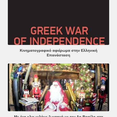
Κινηματογραφικό αφιέρωμα στην Ελληνική
Επανάσταση
Με ένα κλικ μιλάμε ζωντανά με τον Αη Βασίλη στα