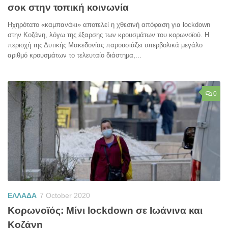
σοκ στην τοπική κοινωνία
Ηχηρότατο «καμπανάκι» αποτελεί η χθεσινή απόφαση για lockdown
στην Κοζάνη, λόγω της έξαρσης των κρουσμάτων του κορωνοϊού. Η
περιοχή της Δυτικής Μακεδονίας παρουσιάζει υπερβολικά μεγάλο
αριθμό κρουσμάτων το τελευταίο διάστημα,...
0
ΕΛΛΑΔΑ
7 October 2020
Κορωνοϊός: Μίνι lockdown σε Ιωάνινα και
Κοζάνη