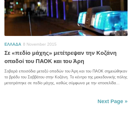
ΕΛΛΑΔΑ
8 November 2015
Σε «πεδίο μάχης» μετέτρεψαν την Κοζάνη
οπαδοί του ΠΑΟΚ και του Άρη
Σοβαρά επεισόδια μεταξύ οπαδών του Άρη και του ΠΑΟΚ σημειώθηκαν
το βράδυ του Σαββάτου στην Κοζάνη. Το κέντρο της μακεδονικής πόλης
μετατράπηκε σε πεδίο μάχης, καθώς σύμφωνα με την ιστοσελίδα...
Next Page »