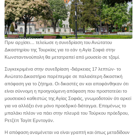
Πριν αρχίσει… τελείωσε η συνεδρίαση του Ανώτατου
Δικαστηρίου της Τουρκίας για το εάν η Αγία Σοφιά στην
Κωνσταντινούπολη θα μετατραπεί από μουσείο σε τζαμί.
Συγκεκριμένα στην συνεδρίαση -διάρκειας 17 λεπτών- το
Ανώτατο Δικαστήριο παρέπεμψε σε παλαιότερη δικαστική
απόφαση για το ζήτημα. Οι δικαστές αν και αποφάνθηκαν ότι
είναι σύννομη η προηγούμενη απόφαση που προστατεύει το
μουσειακό καθεστώς της Αγίας Σοφιάς, γνωμοδοτούν ότι αρκεί
για να αλλάξει ένα μόνο προεδρικό διάταγμα. Επομένως το
μπαλάκι πλέον να πάει στην πλευρά του Τούρκου πρόεδρου,
Ρετζέπ Ταγίπ Ερντογάν.
Η απόφαση αναμένεται να είναι γραπτή και όπως μεταδίδουν