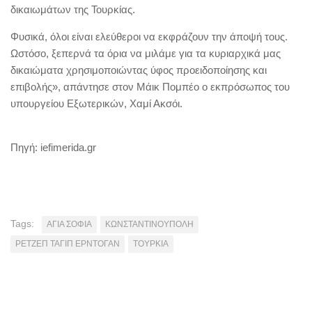
δικαιωμάτων της Τουρκίας.
Φυσικά, όλοι είναι ελεύθεροι να εκφράζουν την άποψή τους.
Ωστόσο, ξεπερνά τα όρια να μιλάμε για τα κυριαρχικά μας
δικαιώματα χρησιμοποιώντας ύφος προειδοποίησης και
επιβολής», απάντησε στον Μάικ Πομπέο ο εκπρόσωπος του
υπουργείου Εξωτερικών, Χαμί Ακσόι.
Πηγή: iefimerida.gr
Tags:
ΑΓΙΑ ΣΟΦΙΑ
ΚΩΝΣΤΑΝΤΙΝΟΥΠΟΛΗ
ΡΕΤΖΕΠ ΤΑΓΙΠ ΕΡΝΤΟΓΑΝ
ΤΟΥΡΚΙΑ