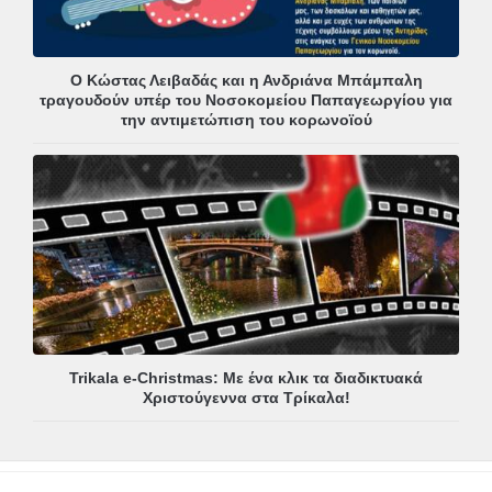
Ο Κώστας Λειβαδάς και η Ανδριάνα Μπάμπαλη
τραγουδούν υπέρ του Νοσοκομείου Παπαγεωργίου για
την αντιμετώπιση του κορωνοϊού
Trikala e-Christmas: Με ένα κλικ τα διαδικτυακά
Χριστούγεννα στα Τρίκαλα!