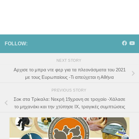
FOLLOW:
NEXT STORY
Αρχισε το μπρα ντε φερ για τα πλεονάσματα του 2021
με τους Ευρωπαίους -Τι απεύχεται η Αθήνα
PREVIOUS STORY
Σοκ στα Τρίκαλα: Νεκρή 19χρονη σε τροχαίο -Χάλασε
το μηχανάκι και την χτύπησε ΙΧ, τραγικές συμπτώσεις