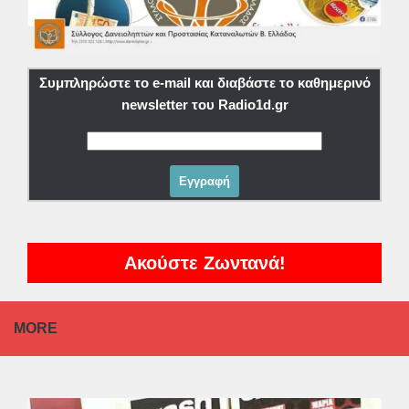
Συμπληρώστε το e-mail και διαβάστε το καθημερινό
newsletter του Radio1d.gr
Ακούστε Ζωντανά!
MORE