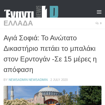
Skip to content
ΕΛΛΑΔΑ
0
Αγιά Σοφιά: Το Ανώτατο
Δικαστήριο πετάει το μπαλάκι
στον Ερντογάν -Σε 15 μέρες η
απόφαση
BY
NEWSADMIN NEWSADMIN
·
2 JULY 2020