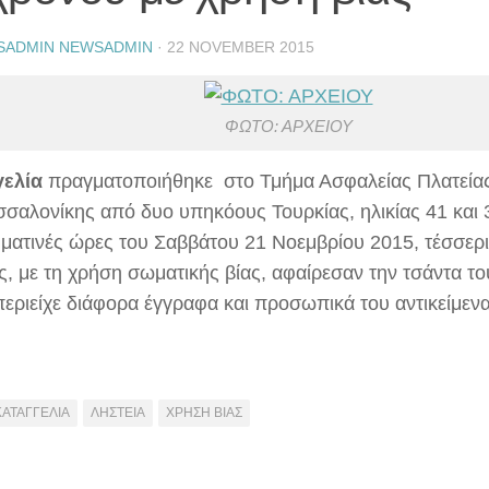
SADMIN NEWSADMIN
·
22 NOVEMBER 2015
ΦΩΤΟ: ΑΡΧΕΙΟΥ
γελία
πραγματοποιήθηκε στο Τμήμα Ασφαλείας Πλατείας
σσαλονίκης από δυο υπηκόους Τουρκίας, ηλικίας 41 και 3
ματινές ώρες του Σαββάτου 21 Νοεμβρίου 2015, τέσσερ
ς, με τη χρήση σωματικής βίας, αφαίρεσαν την τσάντα τ
περιείχε διάφορα έγγραφα και προσωπικά του αντικείμενα
ΚΑΤΑΓΓΕΛΙΑ
ΛΗΣΤΕΙΑ
ΧΡΗΣΗ ΒΙΑΣ