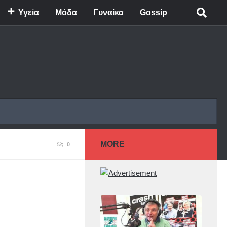
Υγεία
Μόδα
Γυναίκα
Gossip
MORE
0