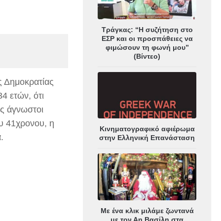
Τράγκας: “Η συζήτηση στο
ΕΣΡ και οι προσπάθειες να
φιμώσουν τη φωνή μου”
(Βίντεο)
 Δημοκρατίας
4 ετών, ότι
ις άγνωστοι
ου 41χρονου, η
Κινηματογραφικό αφιέρωμα
.
στην Ελληνική Επανάσταση
Με ένα κλικ μιλάμε ζωντανά
με τον Αη Βασίλη στα