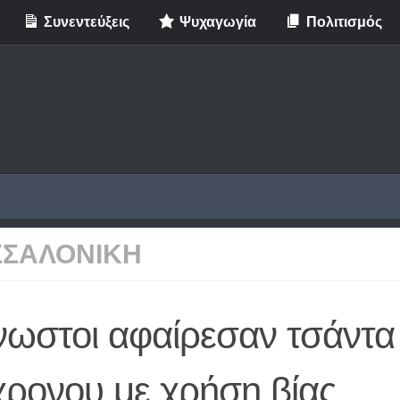
Συνεντεύξεις
Ψυχαγωγία
Πολιτισμός
ΣΣΑΛΟΝΙΚΗ
νωστοι αφαίρεσαν τσάντα
χρονου με χρήση βίας