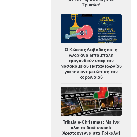
Τρίκαλα!
Ο Κώστας Λειβαδάς και η
Ανδριάνα Μπάμπαλη
τραγουδούν υπέρ του
Νοσοκομείου Παπαγεωργίου
για την αντιμετώπιση του
κορωνοϊού
Trikala e-Christmas: Με ένα
κλικ τα διαδικτυακά
Χριστούγεννα στα Τρίκαλα!