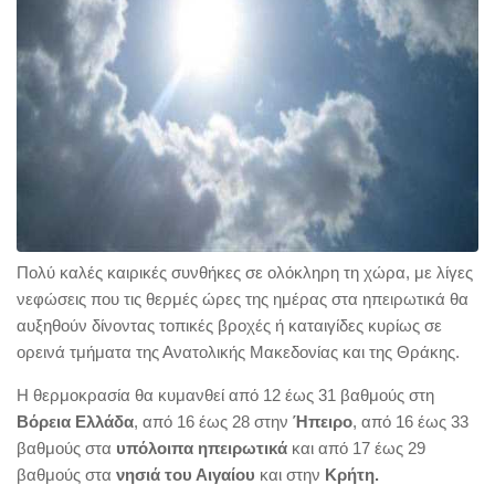
Πολύ καλές καιρικές συνθήκες σε ολόκληρη τη χώρα, με λίγες
νεφώσεις που τις θερμές ώρες της ημέρας στα ηπειρωτικά θα
αυξηθούν δίνοντας τοπικές βροχές ή καταιγίδες κυρίως σε
ορεινά τμήματα της Ανατολικής Μακεδονίας και της Θράκης.
Η θερμοκρασία θα κυμανθεί από 12 έως 31 βαθμούς στη
Βόρεια Ελλάδα
, από 16 έως 28 στην
Ήπειρο
, από 16 έως 33
βαθμούς στα
υπόλοιπα ηπειρωτικά
και από 17 έως 29
βαθμούς στα
νησιά του Αιγαίου
και στην
Κρήτη.