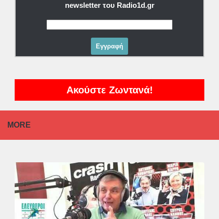
newsletter του Radio1d.gr
Ακούστε Ζωντανά!
MORE