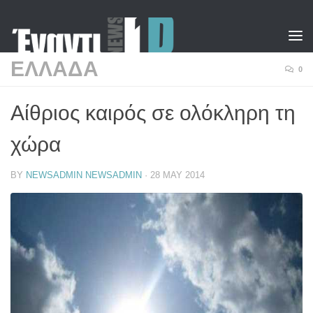
Skip to content
ΕΛΛΑΔΑ
0
Αίθριος καιρός σε ολόκληρη τη
χώρα
BY
NEWSADMIN NEWSADMIN
·
28 MAY 2014