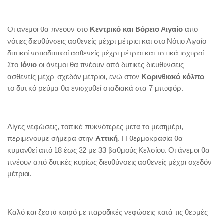
Οι άνεμοι θα πνέουν στο
Κεντρικό και Βόρειο Αιγαίο
από
νότιες διευθύνσεις ασθενείς μέχρι μέτριοι και στο Νότιο Αιγαίο
δυτικοί νοτιοδυτικοί ασθενείς μέχρι μέτριοι και τοπικά ισχυροί.
Στο
Ιόνιο
οι άνεμοι θα πνέουν από δυτικές διευθύνσεις
ασθενείς μέχρι σχεδόν μέτριοι, ενώ στον
Κορινθιακό κόλπο
το δυτικό ρεύμα θα ενισχυθεί σταδιακά στα 7 μποφόρ.
Λίγες νεφώσεις, τοπικά πυκνότερες μετά το μεσημέρι,
περιμένουμε σήμερα στην
Αττική
. Η θερμοκρασία θα
κυμανθεί από 18 έως 32 με 33 βαθμούς Κελσίου. Οι άνεμοι θα
πνέουν από δυτικές κυρίως διευθύνσεις ασθενείς μέχρι σχεδόν
μέτριοι.
Καλό και ζεστό καιρό με παροδικές νεφώσεις κατά τις θερμές