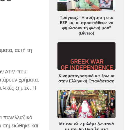
Τράγκας: “Η συζήτηση στο
ΕΣΡ και οι προσπάθειες να
φιμώσουν τη φωνή μου”
(Βίντεο)
ματα, αυτή τη
ξαν ΑΤΜ που
Κινηματογραφικό αφιέρωμα
 πάρουν χρήματα.
στην Ελληνική Επανάσταση
λικές ζημιές. Η
αι πανελλαδικό
Με ένα κλικ μιλάμε ζωντανά
ό σημειώθηκε και
με τον Αη Βασίλη στα