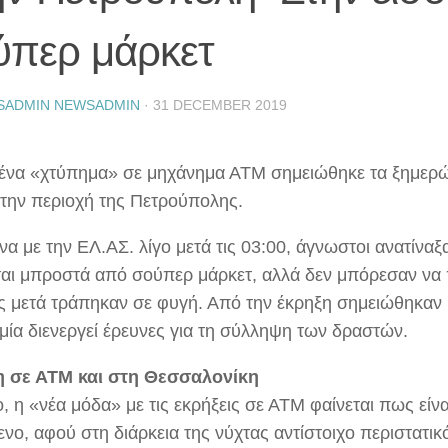
ύπερ μάρκετ
SADMIN NEWSADMIN
·
31 DECEMBER 2019
ένα «χτύπημα» σε μηχάνημα ΑΤΜ σημειώθηκε τα ξημερώ
την περιοχή της Πετρούπολης.
α με την ΕΛ.ΑΣ. λίγο μετά τις 03:00, άγνωστοι ανατίνα
ται μπροστά από σούπερ μάρκετ, αλλά δεν μπόρεσαν να
 μετά τράπηκαν σε φυγή. Από την έκρηξη σημειώθηκαν υ
μία διενεργεί έρευνες για τη σύλληψη των δραστών.
 σε ΑΤΜ και στη Θεσσαλονίκη
, η «νέα μόδα» με τις εκρήξεις σε ΑΤΜ φαίνεται πως είν
νο, αφού στη διάρκεια της νύχτας αντίστοιχο περιστατικ