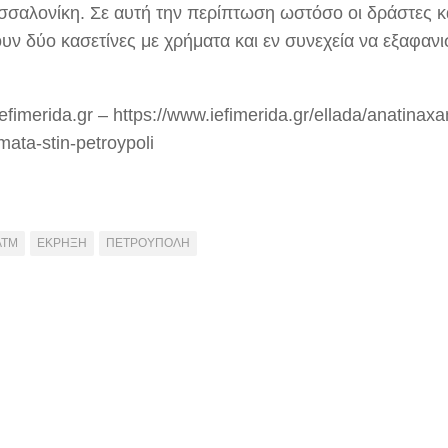
σσαλονίκη. Σε αυτή την περίπτωση ωστόσο οι δράστες 
υν δύο κασετίνες με χρήματα και εν συνεχεία να εξαφανι
efimerida.gr – https://www.iefimerida.gr/ellada/anatinaxa
ata-stin-petroypoli
ΑΤΜ
ΕΚΡΗΞΗ
ΠΕΤΡΟΥΠΟΛΗ