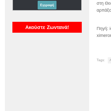
στη Θε
αρπάξο
Ακούστε Ζωντανά!
Πηγή: i
ximerom
Tags: