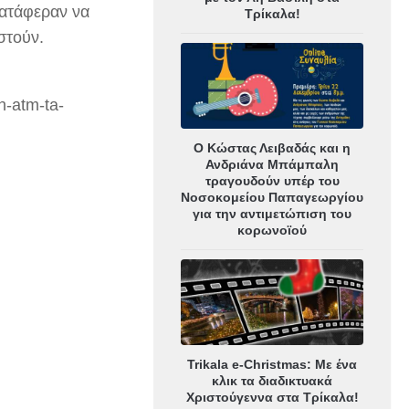
κατάφεραν να
Τρίκαλα!
στούν.
n-atm-ta-
Ο Κώστας Λειβαδάς και η
Ανδριάνα Μπάμπαλη
τραγουδούν υπέρ του
Νοσοκομείου Παπαγεωργίου
για την αντιμετώπιση του
κορωνοϊού
Trikala e-Christmas: Με ένα
κλικ τα διαδικτυακά
Χριστούγεννα στα Τρίκαλα!