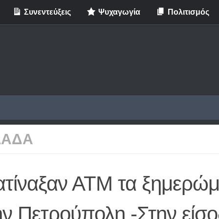
Συνεντεύξεις
Ψυχαγωγία
Πολιτισμός
ΛΑΔΑ
ατίναξαν ΑΤΜ τα ξημερώ
ην Πετρούπολη -Στην είσ