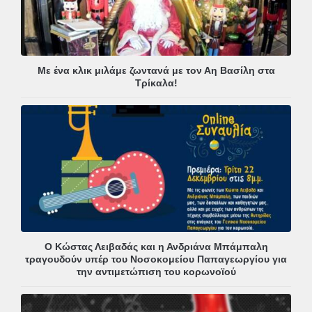
Με ένα κλικ μιλάμε ζωντανά με τον Αη Βασίλη στα
Τρίκαλα!
Ο Κώστας Λειβαδάς και η Ανδριάνα Μπάμπαλη
τραγουδούν υπέρ του Νοσοκομείου Παπαγεωργίου για
την αντιμετώπιση του κορωνοϊού