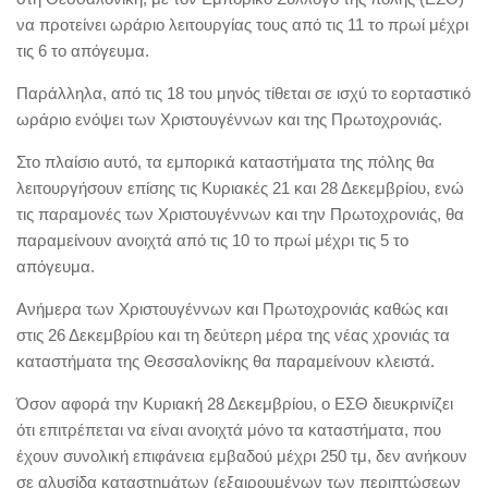
να προτείνει ωράριο λειτουργίας τους από τις 11 το πρωί μέχρι
τις 6 το απόγευμα.
Παράλληλα, από τις 18 του μηνός τίθεται σε ισχύ το εορταστικό
ωράριο ενόψει των Χριστουγέννων και της Πρωτοχρονιάς.
Στο πλαίσιο αυτό, τα εμπορικά καταστήματα της πόλης θα
λειτουργήσουν επίσης τις Κυριακές 21 και 28 Δεκεμβρίου, ενώ
τις παραμονές των Χριστουγέννων και την Πρωτοχρονιάς, θα
παραμείνουν ανοιχτά από τις 10 το πρωί μέχρι τις 5 το
απόγευμα.
Ανήμερα των Χριστουγέννων και Πρωτοχρονιάς καθώς και
στις 26 Δεκεμβρίου και τη δεύτερη μέρα της νέας χρονιάς τα
καταστήματα της Θεσσαλονίκης θα παραμείνουν κλειστά.
Όσον αφορά την Κυριακή 28 Δεκεμβρίου, ο ΕΣΘ διευκρινίζει
ότι επιτρέπεται να είναι ανοιχτά μόνο τα καταστήματα, που
έχουν συνολική επιφάνεια εμβαδού μέχρι 250 τμ, δεν ανήκουν
σε αλυσίδα καταστημάτων (εξαιρουμένων των περιπτώσεων