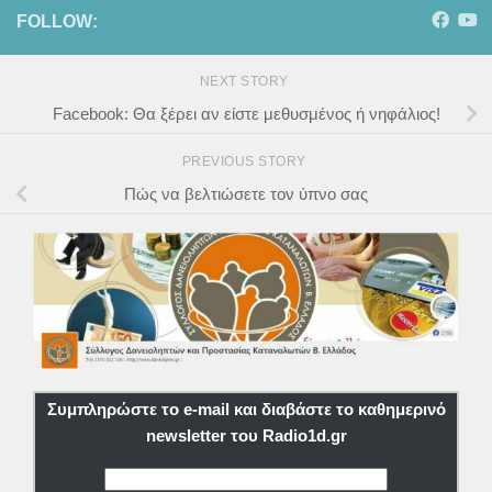
FOLLOW:
NEXT STORY
Facebook: Θα ξέρει αν είστε μεθυσμένος ή νηφάλιος!
PREVIOUS STORY
Πώς να βελτιώσετε τον ύπνο σας
Συμπληρώστε το e-mail και διαβάστε το καθημερινό
newsletter του Radio1d.gr