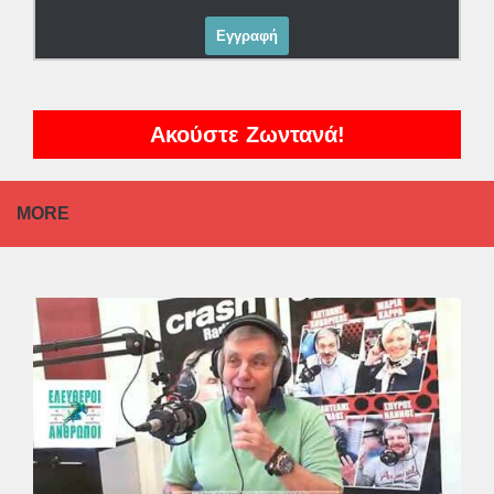
Ακούστε Ζωντανά!
MORE