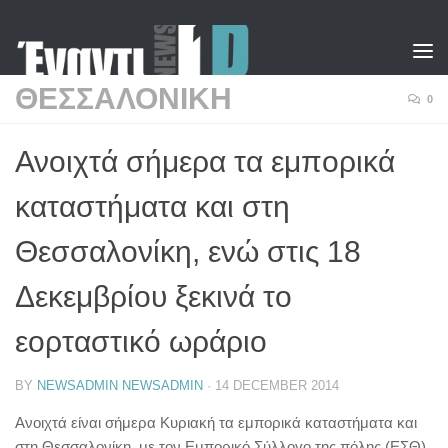
Skip to content
ΘΕΣΣΑΛΟΝΙΚΗ
0
Ανοιχτά σήμερα τα εμπορικά
καταστήματα και στη
Θεσσαλονίκη, ενώ στις 18
Δεκεμβρίου ξεκινά το
εορταστικό ωράριο
BY
NEWSADMIN NEWSADMIN
·
14 DECEMBER 2014
Ανοιχτά είναι σήμερα Κυριακή τα εμπορικά καταστήματα και
στη Θεσσαλονίκη, με τον Εμπορικό Σύλλογο της πόλης (ΕΣΘ)