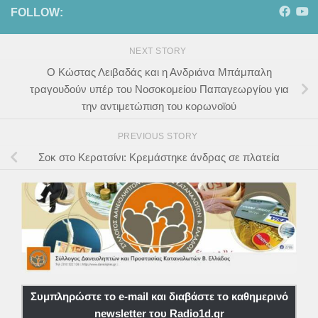
FOLLOW:
NEXT STORY
Ο Κώστας Λειβαδάς και η Ανδριάνα Μπάμπαλη
τραγουδούν υπέρ του Νοσοκομείου Παπαγεωργίου για
την αντιμετώπιση του κορωνοϊού
PREVIOUS STORY
Σοκ στο Κερατσίνι: Κρεμάστηκε άνδρας σε πλατεία
Συμπληρώστε το e-mail και διαβάστε το καθημερινό
newsletter του Radio1d.gr