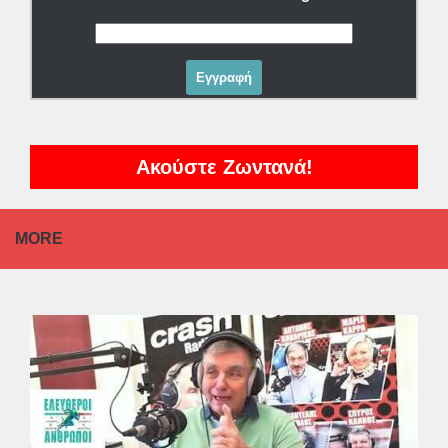
Ακούστε Ζωντανά!
MORE