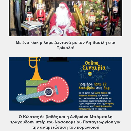
Με ένα κλικ μιλάμε ζωντανά με τον Αη Βασίλη στα
Τρίκαλα!
Ο Κώστας Λειβαδάς και η Ανδριάνα Μπάμπαλη
τραγουδούν υπέρ του Νοσοκομείου Παπαγεωργίου για
την αντιμετώπιση του κορωνοϊού