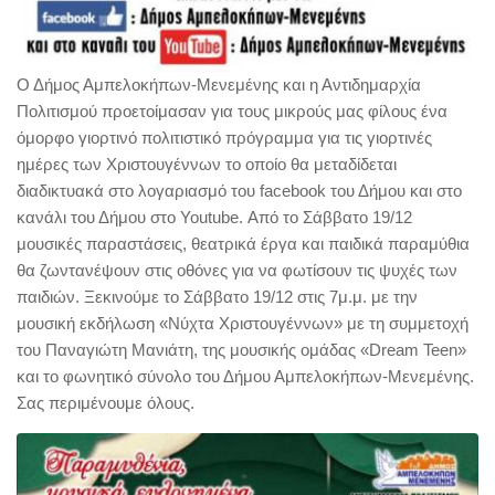
Ο Δήμος Αμπελοκήπων-Μενεμένης και η Αντιδημαρχία
Πολιτισμού προετοίμασαν για τους μικρούς μας φίλους ένα
όμορφο γιορτινό πολιτιστικό πρόγραμμα για τις γιορτινές
ημέρες των Χριστουγέννων το οποίο θα μεταδίδεται
διαδικτυακά στο λογαριασμό του facebook του Δήμου και στο
κανάλι του Δήμου στο Youtube. Από το Σάββατο 19/12
μουσικές παραστάσεις, θεατρικά έργα και παιδικά παραμύθια
θα ζωντανέψουν στις οθόνες για να φωτίσουν τις ψυχές των
παιδιών. Ξεκινούμε το Σάββατο 19/12 στις 7μ.μ. με την
μουσική εκδήλωση «Νύχτα Χριστουγέννων» με τη συμμετοχή
του Παναγιώτη Μανιάτη, της μουσικής ομάδας «Dream Teen»
και το φωνητικό σύνολο του Δήμου Αμπελοκήπων-Μενεμένης.
Σας περιμένουμε όλους.