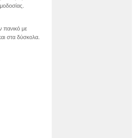
αιμοδοσίας.
ν πανικό με
και στα δύσκολα.