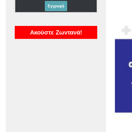
Ακούστε Ζωντανά!