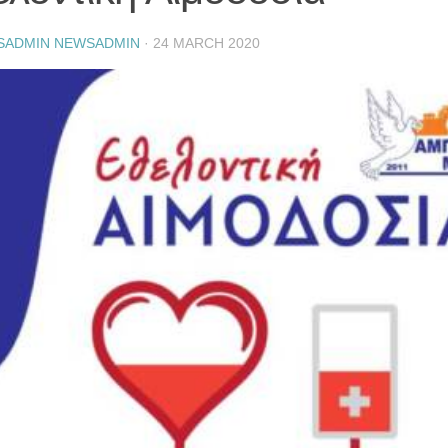
SADMIN NEWSADMIN
·
24 MARCH 2020