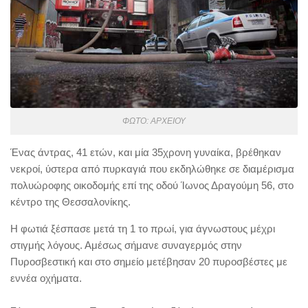
ΦΩΤΟ: ΑΡΧΕΙΟΥ
Ένας άντρας, 41 ετών, και μία 35χρονη γυναίκα, βρέθηκαν
νεκροί, ύστερα από πυρκαγιά που εκδηλώθηκε σε διαμέρισμα
πολυώροφης οικοδομής επί της οδού Ίωνος Δραγούμη 56, στο
κέντρο της Θεσσαλονίκης.
Η φωτιά ξέσπασε μετά τη 1 το πρωί, για άγνωστους μέχρι
στιγμής λόγους. Αμέσως σήμανε συναγερμός στην
Πυροσβεστική και στο σημείο μετέβησαν 20 πυροσβέστες με
εννέα οχήματα.