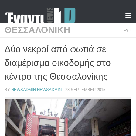
Skip to content
ΘΕΣΣΑΛΟΝΙΚΗ
0
Δύο νεκροί από φωτιά σε
διαμέρισμα οικοδομής στο
κέντρο της Θεσσαλονίκης
BY
NEWSADMIN NEWSADMIN
·
23 SEPTEMBER 2015