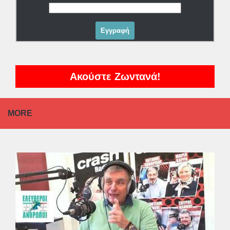
Ακούστε Ζωντανά!
MORE