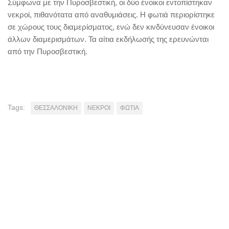
Σύμφωνα με την Πυροσβεστική, οι δύο ένοικοι εντοπίστηκαν
νεκροί, πιθανότατα από αναθυμιάσεις. Η φωτιά περιορίστηκε
σε χώρους τους διαμερίσματος, ενώ δεν κινδύνευσαν ένοικοι
άλλων διαμερισμάτων. Τα αίτια εκδήλωσής της ερευνώνται
από την Πυροσβεστική.
Tags:
ΘΕΣΣΑΛΟΝΙΚΗ
ΝΕΚΡΟΙ
ΦΩΤΙΑ