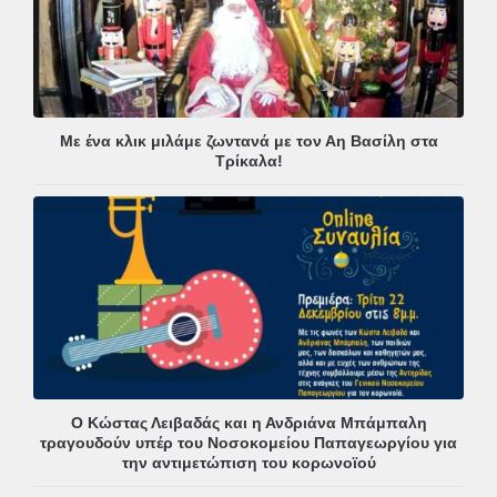
Με ένα κλικ μιλάμε ζωντανά με τον Αη Βασίλη στα
Τρίκαλα!
Ο Κώστας Λειβαδάς και η Ανδριάνα Μπάμπαλη
τραγουδούν υπέρ του Νοσοκομείου Παπαγεωργίου για
την αντιμετώπιση του κορωνοϊού