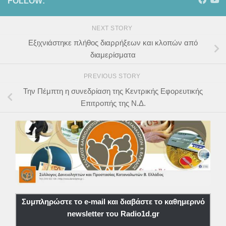
FOLLOW:
NEXT STORY
Εξιχνιάστηκε πλήθος διαρρήξεων και κλοπών από
διαμερίσματα
PREVIOUS STORY
Την Πέμπτη η συνεδρίαση της Κεντρικής Εφορευτικής
Επιτροπής της Ν.Δ.
Συμπληρώστε το e-mail και διαβάστε το καθημερινό
newsletter του Radio1d.gr