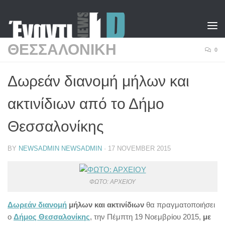
Skip to content
ΘΕΣΣΑΛΟΝΙΚΗ
0
Δωρεάν διανομή μήλων και
ακτινίδιων από το Δήμο
Θεσσαλονίκης
BY
NEWSADMIN NEWSADMIN
·
17 NOVEMBER 2015
ΦΩΤΟ: ΑΡΧΕΙΟΥ
Δωρεάν διανομή
μήλων και ακτινίδιων
θα πραγματοποιήσει
ο
Δήμος Θεσσαλονίκης
, την Πέμπτη 19 Νοεμβρίου 2015,
με