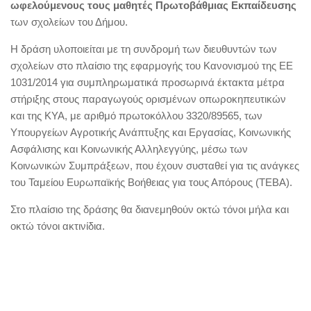
ωφελούμενους τους μαθητές Πρωτοβάθμιας Εκπαίδευσης
των σχολείων του Δήμου.
Η δράση υλοποιείται με τη συνδρομή των διευθυντών των
σχολείων στο πλαίσιο της εφαρμογής του Κανονισμού της ΕΕ
1031/2014 για συμπληρωματικά προσωρινά έκτακτα μέτρα
στήριξης στους παραγωγούς ορισμένων οπωροκηπευτικών
και της ΚΥΑ, με αριθμό πρωτοκόλλου 3320/89565, των
Υπουργείων Αγροτικής Ανάπτυξης και Εργασίας, Κοινωνικής
Ασφάλισης και Κοινωνικής Αλληλεγγύης, μέσω των
Κοινωνικών Συμπράξεων, που έχουν συσταθεί για τις ανάγκες
του Ταμείου Ευρωπαϊκής Βοήθειας για τους Απόρους (ΤΕΒΑ).
Στο πλαίσιο της δράσης θα διανεμηθούν οκτώ τόνοι μήλα και
οκτώ τόνοι ακτινίδια.