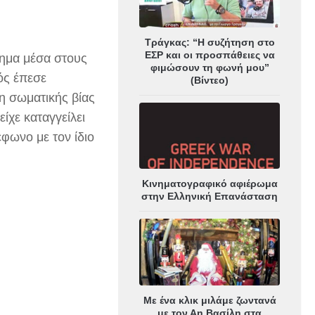
Τράγκας: “Η συζήτηση στο
ΕΣΡ και οι προσπάθειες να
τημα μέσα στους
φιμώσουν τη φωνή μου”
ός έπεσε
(Βίντεο)
η σωματικής βίας
ίχε καταγγείλει
φωνο με τον ίδιο
Κινηματογραφικό αφιέρωμα
στην Ελληνική Επανάσταση
Με ένα κλικ μιλάμε ζωντανά
με τον Αη Βασίλη στα