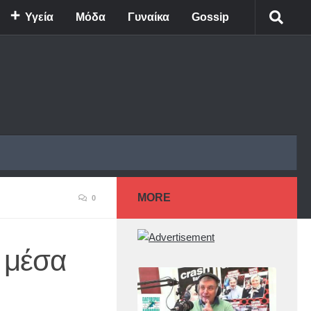
Υγεία
Μόδα
Γυναίκα
Gossip
MORE
0
 μέσα