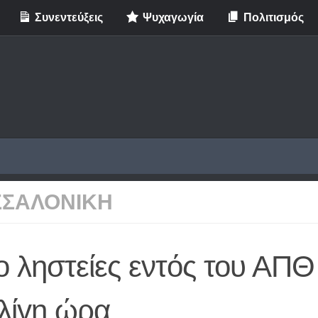
Συνεντεύξεις
Ψυχαγωγία
Πολιτισμός
ΣΣΑΛΟΝΙΚΗ
ο ληστείες εντός του ΑΠΘ
 λίγη ώρα