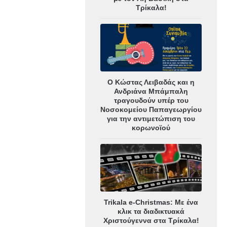
Τρίκαλα!
Ο Κώστας Λειβαδάς και η
Ανδριάνα Μπάμπαλη
τραγουδούν υπέρ του
Νοσοκομείου Παπαγεωργίου
για την αντιμετώπιση του
κορωνοϊού
Trikala e-Christmas: Με ένα
κλικ τα διαδικτυακά
Χριστούγεννα στα Τρίκαλα!