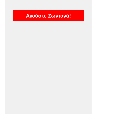
Ακούστε Ζωντανά!