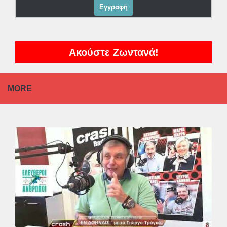
Ακούστε Ζωντανά!
MORE