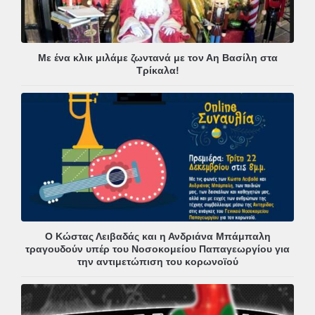
Με ένα κλικ μιλάμε ζωντανά με τον Αη Βασίλη στα
Τρίκαλα!
Ο Κώστας Λειβαδάς και η Ανδριάνα Μπάμπαλη
τραγουδούν υπέρ του Νοσοκομείου Παπαγεωργίου για
την αντιμετώπιση του κορωνοϊού