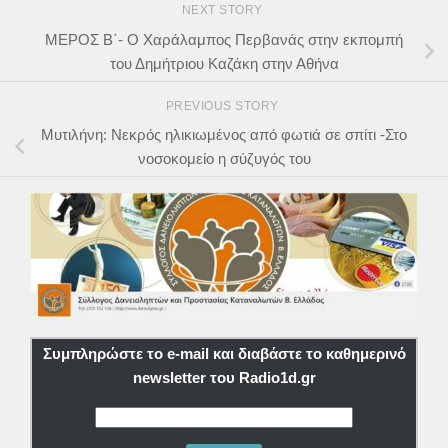
NEXT STORY
ΜΕΡΟΣ Β΄- Ο Χαράλαμπος Περβανάς στην εκπομπή
του Δημήτριου Καζάκη στην Αθήνα
PREVIOUS STORY
Μυτιλήνη: Νεκρός ηλικιωμένος από φωτιά σε σπίτι -Στο
νοσοκομείο η σύζυγός του
Συμπληρώστε το e-mail και διαβάστε το καθημερινό
newsletter του Radio1d.gr