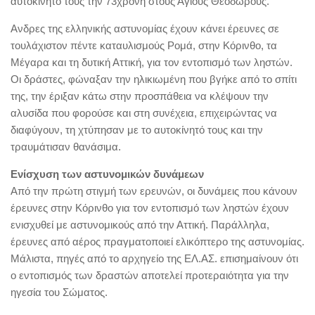
αυτοκίνητό τους την 73χρονη στους Αγίους Θεοδώρους.
Ανδρες της ελληνικής αστυνομίας έχουν κάνει έρευνες σε
τουλάχιστον πέντε καταυλισμούς Ρομά, στην Κόρινθο, τα
Μέγαρα και τη δυτική Αττική, για τον εντοπισμό των ληστών.
Οι δράστες, φώναξαν την ηλικιωμένη που βγήκε από το σπίτι
της, την έριξαν κάτω στην προσπάθεια να κλέψουν την
αλυσίδα που φορούσε και στη συνέχεια, επιχειρώντας να
διαφύγουν, τη χτύπησαν με το αυτοκίνητό τους και την
τραυμάτισαν θανάσιμα.
Ενίσχυση των αστυνομικών δυνάμεων
Από την πρώτη στιγμή των ερευνών, οι δυνάμεις που κάνουν
έρευνες στην Κόρινθο για τον εντοπισμό των ληστών έχουν
ενισχυθεί με αστυνομικούς από την Αττική. Παράλληλα,
έρευνες από αέρος πραγματοποιεί ελικόπτερο της αστυνομίας.
Μάλιστα, πηγές από το αρχηγείο της ΕΛ.ΑΣ. επισημαίνουν ότι
ο εντοπισμός των δραστών αποτελεί προτεραιότητα για την
ηγεσία του Σώματος.