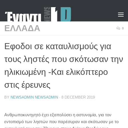
Skip to content
ΕΛΛΑΔΑ
0
Εφοδοι σε καταυλισμούς για
τους ληστές που σκότωσαν την
ηλικιωμένη -Και ελικόπτερο
στις έρευνες
BY
NEWSADMIN NEWSADMIN
·
8 DECEMBER 2019
Ανθρωποκυνηγητό έχει εξαπολύσει η αστυνομία, για τον
εντοπισμό των ληστών που παρέσυραν και σκότωσαν με το