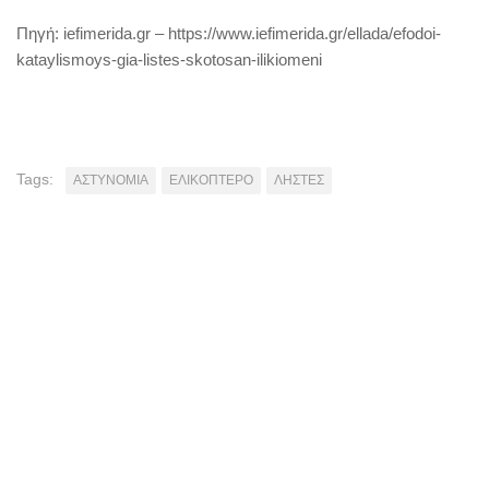
Πηγή: iefimerida.gr – https://www.iefimerida.gr/ellada/efodoi-
kataylismoys-gia-listes-skotosan-ilikiomeni
Tags:
ΑΣΤΥΝΟΜΙΑ
ΕΛΙΚΟΠΤΕΡΟ
ΛΗΣΤΕΣ