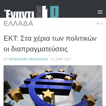
Skip to content
ΕΛΛΑΔΑ
0
ΕΚΤ: Στα χέρια των πολιτικών
οι διαπραγματεύσεις
BY
NEWSADMIN NEWSADMIN
·
24 JUNE 2015