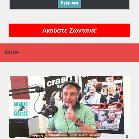
Ακούστε Ζωντανά!
MORE