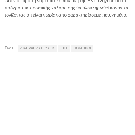
Όσον αφορά τη νομισματική πολιτική της ΕΚΤ, εξήγησε ότι το
πρόγραμμα ποσοτικής χαλάρωσης θα ολοκληρωθεί κανονικά
τονίζοντας ότι είναι νωρίς να το χαρακτηρίσουμε πετυχημένο.
Tags:
ΔΙΑΠΡΑΓΜΑΤΕΥΣΕΙΣ
ΕΚΤ
ΠΟΛΙΤΙΚΟΙ