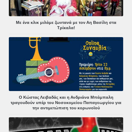
Με ένα κλικ μιλάμε ζωντανά με τον Αη Βασίλη στα
Τρίκαλα!
Ο Κώστας Λειβαδάς και η Ανδριάνα Μπάμπαλη
τραγουδούν υπέρ του Νοσοκομείου Παπαγεωργίου για
την αντιμετώπιση του κορωνοϊού