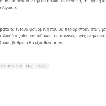
ία θα επηρεάσουν την ανατολική Μακεδονία, τη Θράκη κα
 Αιγαίου.
βατο
τα έντονα φαινόμενα που θα περιοριστούν στα νησ
ατολικού Αιγαίου και πιθανώς τις πρωινές ώρες στην ανα
 Θράκη βαθμιαία θα εξασθενήσουν.
ΕΚΤΑΚΤΟ ΔΕΛΤΙΟ
ΕΜΥ
ΚΑΙΡΟΣ