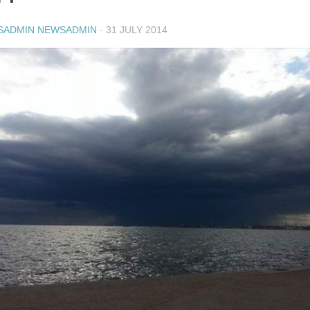
SADMIN NEWSADMIN
·
31 JULY 2014