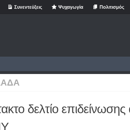
Συνεντεύξεις
Ψυχαγωγία
Πολιτισμός
ΛΑΔΑ
ακτο δελτίο επιδείνωσης
ΜΥ