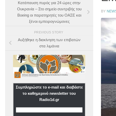
Κατάπαυση πυρός για 24 ώρες στην
Ουκρανία – Στο σημείο συντριβής του
BY
NEW
Boeing οι παρατηρητές του ΟΑΣΕ και
ξένοι εμπειρογνώμονες
PREVIOUS STORY
Αυξήθηκε η διακίνηση των επιβατών
στα λιμάνια
Συμπληρώστε το e-mail και διαβάστε
το καθημερινό newsletter του
Radio1d.gr