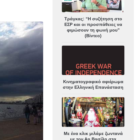
Τράγκας: “Η συζήτηση στο
ΕΣΡ και οι προσπάθειες να
φιμώσουν τη φωνή μου”
(Βίντεο)
Κινηματογραφικό αφιέρωμα
στην Ελληνική Επανάσταση
Με ένα κλικ μιλάμε ζωντανά
με τον Αη Βασίλη στα