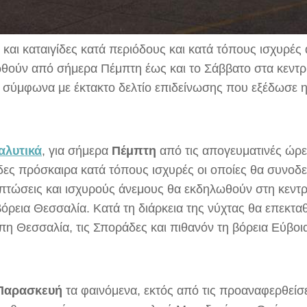
και καταιγίδες κατά περιόδους και κατά τόπους ισχυρές 
θούν από σήμερα Πέμπτη έως και το Σάββατο στα κεντρι
 σύμφωνα με έκτακτο δελτίο επιδείνωσης που εξέδωσε 
αλυτικά
, για σήμερα
Πέμπτη
από τις απογευματινές ώρε
ίδες πρόσκαιρα κατά τόπους ισχυρές οι οποίες θα συνοδ
πτώσεις και ισχυρούς άνεμους θα εκδηλωθούν στη κεντ
βόρεια Θεσσαλία. Κατά τη διάρκεια της νύχτας θα επεκτα
πη Θεσσαλία, τις Σποράδες και πιθανόν τη βόρεια Εύβοι
Παρασκευή
τα φαινόμενα, εκτός από τις προαναφερθείσ