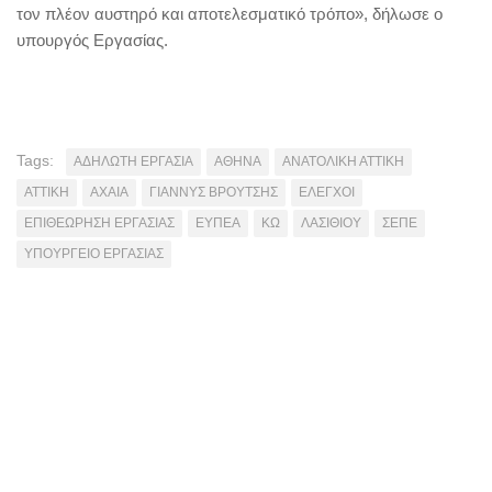
τον πλέον αυστηρό και αποτελεσματικό τρόπο», δήλωσε ο
υπουργός Εργασίας.
Tags:
ΑΔΗΛΩΤΗ ΕΡΓΑΣΙΑ
ΑΘΗΝΑ
ΑΝΑΤΟΛΙΚΗ ΑΤΤΙΚΗ
ΑΤΤΙΚΗ
ΑΧΑΙΑ
ΓΙΑΝΝΥΣ ΒΡΟΥΤΣΗΣ
ΕΛΕΓΧΟΙ
ΕΠΙΘΕΩΡΗΣΗ ΕΡΓΑΣΙΑΣ
ΕΥΠΕΑ
ΚΩ
ΛΑΣΙΘΙΟΥ
ΣΕΠΕ
ΥΠΟΥΡΓΕΙΟ ΕΡΓΑΣΙΑΣ