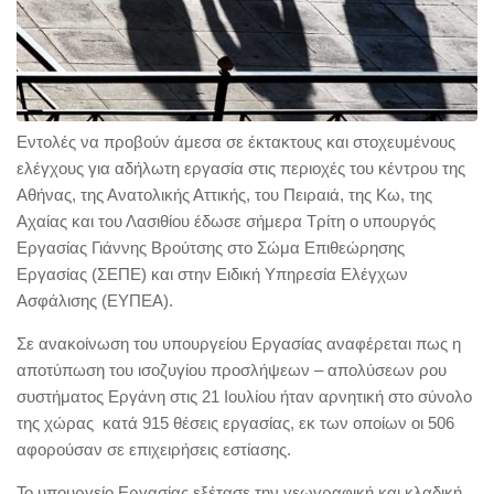
Εντολές να προβούν άμεσα σε έκτακτους και στοχευμένους
ελέγχους για αδήλωτη εργασία στις περιοχές του κέντρου της
Αθήνας, της Ανατολικής Αττικής, του Πειραιά, της Κω, της
Αχαίας και του Λασιθίου έδωσε σήμερα Τρίτη ο υπουργός
Εργασίας Γιάννης Βρούτσης στο Σώμα Επιθεώρησης
Εργασίας (ΣΕΠΕ) και στην Ειδική Υπηρεσία Ελέγχων
Ασφάλισης (ΕΥΠΕΑ).
Σε ανακοίνωση του υπουργείου Εργασίας αναφέρεται πως η
αποτύπωση του ισοζυγίου προσλήψεων – απολύσεων ρου
συστήματος Εργάνη στις 21 Ιουλίου ήταν αρνητική στο σύνολο
της χώρας κατά 915 θέσεις εργασίας, εκ των οποίων οι 506
αφορούσαν σε επιχειρήσεις εστίασης.
Το υπουργείο Εργασίας εξέτασε την γεωγραφική και κλαδική