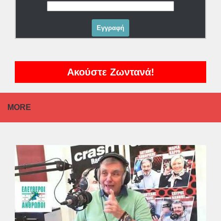
Ακούστε Ζωντανά!
MORE