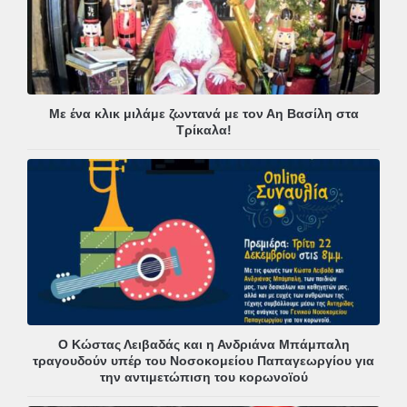
Με ένα κλικ μιλάμε ζωντανά με τον Αη Βασίλη στα
Τρίκαλα!
Ο Κώστας Λειβαδάς και η Ανδριάνα Μπάμπαλη
τραγουδούν υπέρ του Νοσοκομείου Παπαγεωργίου για
την αντιμετώπιση του κορωνοϊού