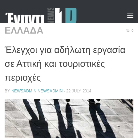
Skip to content
ΕΛΛΑΔΑ
0
Έλεγχοι για αδήλωτη εργασία
σε Αττική και τουριστικές
περιοχές
BY
NEWSADMIN NEWSADMIN
·
22 JULY 2014