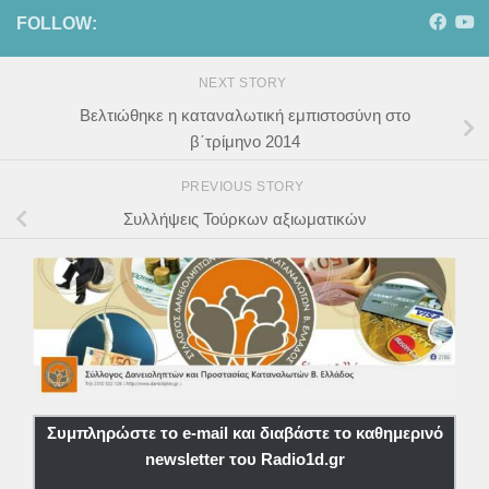
FOLLOW:
NEXT STORY
Βελτιώθηκε η καταναλωτική εμπιστοσύνη στο
β΄τρίμηνο 2014
PREVIOUS STORY
Συλλήψεις Τούρκων αξιωματικών
Συμπληρώστε το e-mail και διαβάστε το καθημερινό
newsletter του Radio1d.gr