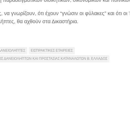
ή παραδειγματικών διοικητικών, οικονομικών και ποινικ
 να γνωρίζουν, ότι έχουν “γνώσιν οι φύλακες” και ότι οι
λήπτες, θα αχθούν στα Δικαστήρια.
ΔΑΝΕΙΟΛΗΠΤΕΣ
ΕΙΣΠΡΑΚΤΙΚΕΣ ΕΤΑΙΡΕΙΕΣ
Σ ΔΑΝΕΙΟΛΗΠΤΩΝ ΚΑΙ ΠΡΟΣΤΑΣΙΑΣ ΚΑΤΑΝΑΛΩΤΩΝ Β. ΕΛΛΑΔΟΣ