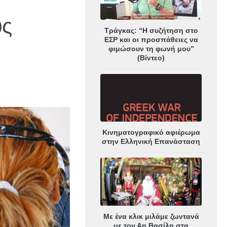
υς
Τράγκας: “Η συζήτηση στο
ΕΣΡ και οι προσπάθειες να
φιμώσουν τη φωνή μου”
(Βίντεο)
Κινηματογραφικό αφιέρωμα
στην Ελληνική Επανάσταση
Με ένα κλικ μιλάμε ζωντανά
με τον Αη Βασίλη στα