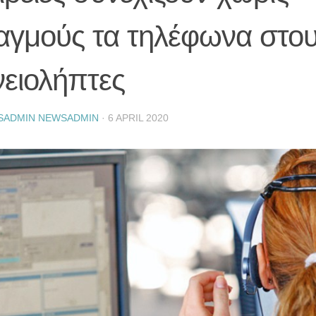
αγμούς τα τηλέφωνα στο
νειολήπτες
SADMIN NEWSADMIN
·
6 APRIL 2020