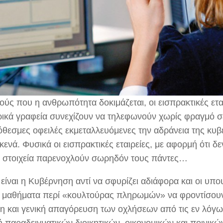
ούς που η ανθρωπότητα δοκιμάζεται, οι εισπρακτικές εται
ρικά γραφεία συνεχίζουν να τηλεφωνούν χωρίς φραγμό σε
όθεσμες οφειλές εκμεταλλευόμενες την αδράνεια της κυβ
κενά. Φυσικά οι εισπρακτικές εταιρείες, με αφορμή ότι δε
ά στοιχεία παρενοχλούν σωρηδόν τους πάντες…
είναι η Κυβέρνηση αντί να σφυρίζει αδιάφορα και οι υπο
 μαθήματα περί «κουλτούρας πληρωμών» να φροντίσου
η και γενική απαγόρευση των οχλήσεων από τις εν λόγω 