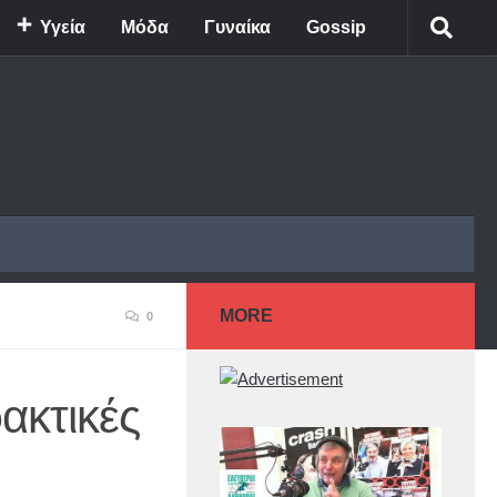
Υγεία
Μόδα
Γυναίκα
Gossip
MORE
0
ακτικές