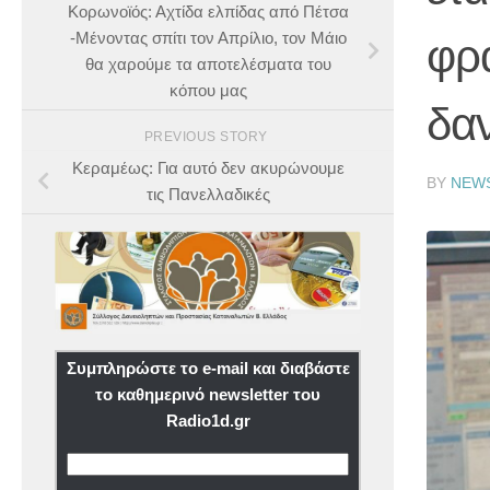
Κορωνοϊός: Αχτίδα ελπίδας από Πέτσα
-Μένοντας σπίτι τον Απρίλιο, τον Μάιο
φρ
θα χαρούμε τα αποτελέσματα του
κόπου μας
δα
PREVIOUS STORY
Κεραμέως: Για αυτό δεν ακυρώνουμε
BY
NEW
τις Πανελλαδικές
Συμπληρώστε το e-mail και διαβάστε
το καθημερινό newsletter του
Radio1d.gr