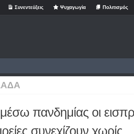
Συνεντεύξεις
Ψυχαγωγία
Πολιτισμός
ΛΑΔΑ
μέσω πανδημίας οι εισπρ
ιρείες συνεχίζουν χωρίς