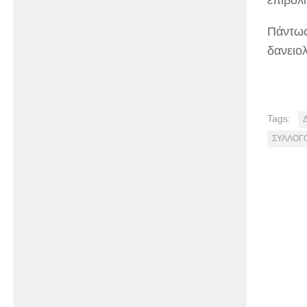
επιβολ
Πάντως,
δανειο
Tags:
ΣΥΛΛΟΓΟ