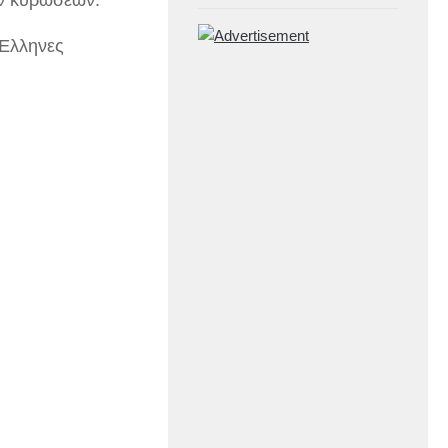
ών κυρώσεων.
 Έλληνες