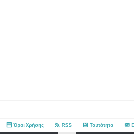
Όροι Χρήσης
RSS
Ταυτότητα
Ε