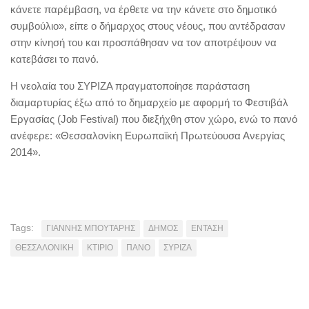
κάνετε παρέμβαση, να έρθετε να την κάνετε στο δημοτικό
συμβούλιο», είπε ο δήμαρχος στους νέους, που αντέδρασαν
στην κίνησή του και προσπάθησαν να τον αποτρέψουν να
κατεβάσει το πανό.
Η νεολαία του ΣΥΡΙΖΑ πραγματοποίησε παράσταση
διαμαρτυρίας έξω από το δημαρχείο με αφορμή το Φεστιβάλ
Εργασίας (Job Festival) που διεξήχθη στον χώρο, ενώ το πανό
ανέφερε: «Θεσσαλονίκη Ευρωπαϊκή Πρωτεύουσα Ανεργίας
2014».
Tags:
ΓΙΑΝΝΗΣ ΜΠΟΥΤΑΡΗΣ
ΔΗΜΟΣ
ΕΝΤΑΣΗ
ΘΕΣΣΑΛΟΝΙΚΗ
ΚΤΙΡΙΟ
ΠΑΝΟ
ΣΥΡΙΖΑ