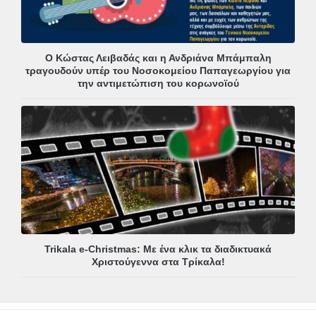
Ο Κώστας Λειβαδάς και η Ανδριάνα Μπάμπαλη
τραγουδούν υπέρ του Νοσοκομείου Παπαγεωργίου για
την αντιμετώπιση του κορωνοϊού
Trikala e-Christmas: Με ένα κλικ τα διαδικτυακά
Χριστούγεννα στα Τρίκαλα!