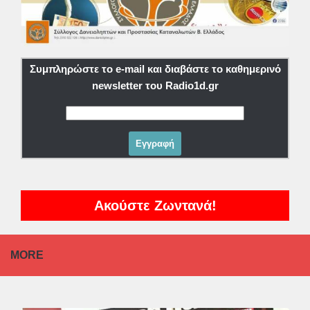
Συμπληρώστε το e-mail και διαβάστε το καθημερινό
newsletter του Radio1d.gr
Ακούστε Ζωντανά!
MORE