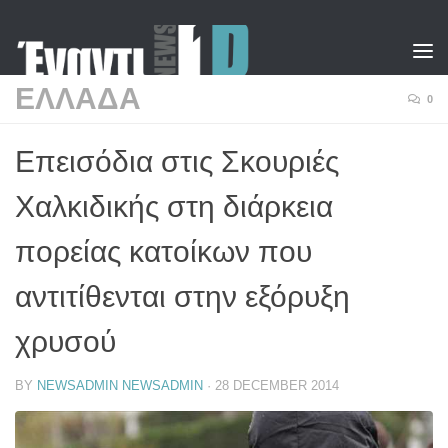
Skip to content
ΕΛΛΑΔΑ
0
Επεισόδια στις Σκουριές
Χαλκιδικής στη διάρκεια
πορείας κατοίκων που
αντιτίθενται στην εξόρυξη
χρυσού
BY
NEWSADMIN NEWSADMIN
·
28 DECEMBER 2014