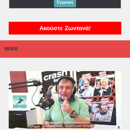
Ακούστε Ζωντανά!
MORE