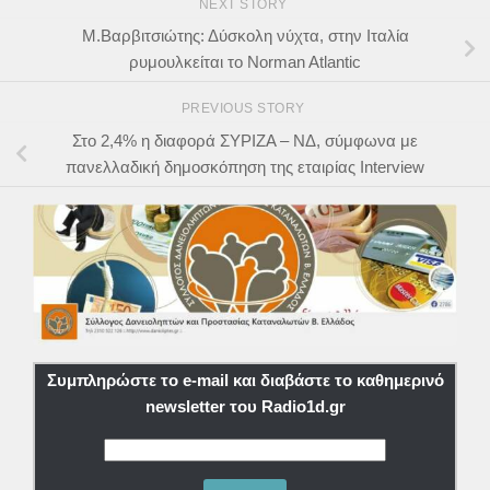
NEXT STORY
Μ.Βαρβιτσιώτης: Δύσκολη νύχτα, στην Ιταλία
ρυμουλκείται το Norman Atlantic
PREVIOUS STORY
Στο 2,4% η διαφορά ΣΥΡΙΖΑ – ΝΔ, σύμφωνα με
πανελλαδική δημοσκόπηση της εταιρίας Interview
Συμπληρώστε το e-mail και διαβάστε το καθημερινό
newsletter του Radio1d.gr