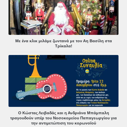
Με ένα κλικ μιλάμε ζωντανά με τον Αη Βασίλη στα
Τρίκαλα!
Ο Κώστας Λειβαδάς και η Ανδριάνα Μπάμπαλη
τραγουδούν υπέρ του Νοσοκομείου Παπαγεωργίου για
την αντιμετώπιση του κορωνοϊού