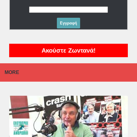
Ακούστε Ζωντανά!
MORE