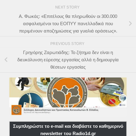
NEXT STORY
Α. Φωκάς: «Επιτέλους θα πληρωθούν οι 300.000
ασφαλισμένοι του ΕΟΠΥΥ πανελλαδικά που
περιμένουν αποζημιώσεις για γυαλιά οράσεως».
PREVIOUS STORY
Γρηγόρης Ζαρωτιάδης: Το ζήτημα δεν είναι η
διευκόλυνση εύρεσης εργασίας αλλά η δημιουργία
θέσεων εργασίας
Συμπληρώστε το e-mail και διαβάστε το καθημερινό
newsletter του Radio1d.gr