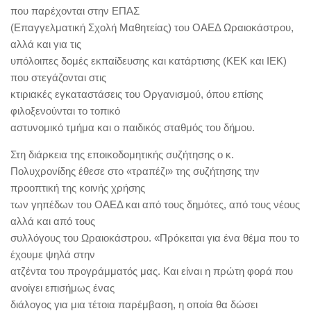
που παρέχονται στην ΕΠΑΣ
(Επαγγελματική Σχολή Μαθητείας) του ΟΑΕΔ Ωραιοκάστρου,
αλλά και για τις
υπόλοιπες δομές εκπαίδευσης και κατάρτισης (ΚΕΚ και ΙΕΚ)
που στεγάζονται στις
κτιριακές εγκαταστάσεις του Οργανισμού, όπου επίσης
φιλοξενούνται το τοπικό
αστυνομικό τμήμα και ο παιδικός σταθμός του δήμου.
Στη διάρκεια της εποικοδομητικής συζήτησης ο κ.
Πολυχρονίδης έθεσε στο «τραπέζι» της συζήτησης την
προοπτική της κοινής χρήσης
των γηπέδων του ΟΑΕΔ και από τους δημότες, από τους νέους
αλλά και από τους
συλλόγους του Ωραιοκάστρου. «Πρόκειται για ένα θέμα που το
έχουμε ψηλά στην
ατζέντα του προγράμματός μας. Και είναι η πρώτη φορά που
ανοίγει επισήμως ένας
διάλογος για μια τέτοια παρέμβαση, η οποία θα δώσει