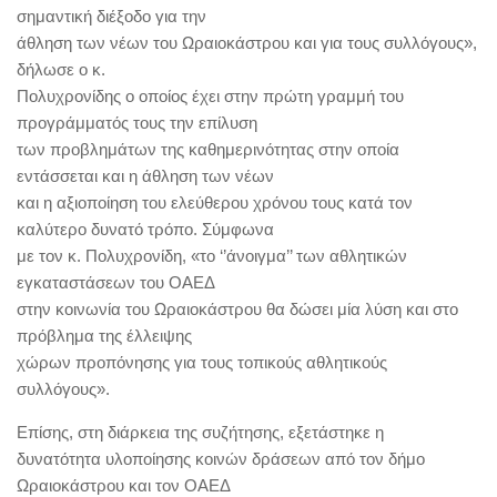
σημαντική διέξοδο για την
άθληση των νέων του Ωραιοκάστρου και για τους συλλόγους»,
δήλωσε ο κ.
Πολυχρονίδης ο οποίος έχει στην πρώτη γραμμή του
προγράμματός τους την επίλυση
των προβλημάτων της καθημερινότητας στην οποία
εντάσσεται και η άθληση των νέων
και η αξιοποίηση του ελεύθερου χρόνου τους κατά τον
καλύτερο δυνατό τρόπο. Σύμφωνα
με τον κ. Πολυχρονίδη, «το ‘’άνοιγμα’’ των αθλητικών
εγκαταστάσεων του ΟΑΕΔ
στην κοινωνία του Ωραιοκάστρου θα δώσει μία λύση και στο
πρόβλημα της έλλειψης
χώρων προπόνησης για τους τοπικούς αθλητικούς
συλλόγους».
Επίσης, στη διάρκεια της συζήτησης, εξετάστηκε η
δυνατότητα υλοποίησης κοινών δράσεων από τον δήμο
Ωραιοκάστρου και τον ΟΑΕΔ