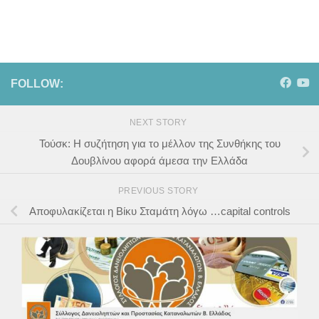
FOLLOW:
NEXT STORY
Τούσκ: Η συζήτηση για το μέλλον της Συνθήκης του
Δουβλίνου αφορά άμεσα την Ελλάδα
PREVIOUS STORY
Αποφυλακίζεται η Βίκυ Σταμάτη λόγω …capital controls