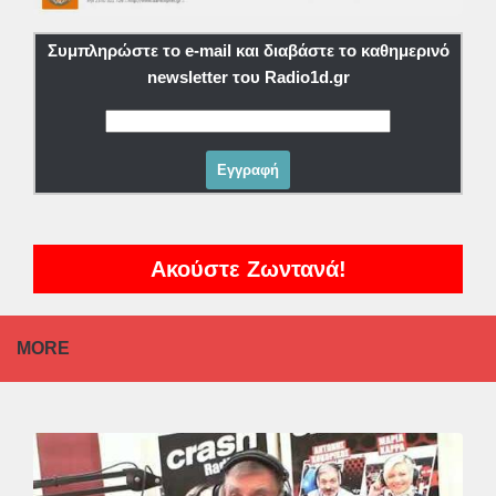
Συμπληρώστε το e-mail και διαβάστε το καθημερινό
newsletter του Radio1d.gr
Ακούστε Ζωντανά!
MORE