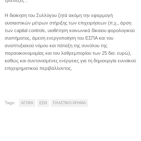
τράπεζες”.
Η διοίκηση του Συλλόγου ζητά ακόμη την εφαρμογή
ουσιαστικών μέτρων στήριξης των επιχειρήσεων (π.χ., άρση
των capital controls, υιοθέτηση κοινωνικά δίκαιου φορολογικού
συστήματος, άμεση ενεργοποίηση του ΕΣΠΑ και του
αναπτυξιακού νόμου και πάταξη της συνόλου της
παραοικονομομίας και του λαθρεμπορίου των 25 δισ. ευρώ),
καθώς και συντονισμένες ενέργειες για τη δημιουργία ευνοϊκού
επιχειρηματικού περιβάλλοντος.
Tags:
ΑΓΟΡΑ
ΕΣΘ
ΠΛΑΣΤΙΚΟ ΧΡΗΜΑ