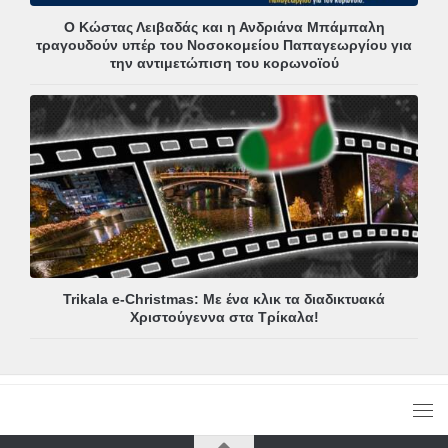
Ο Κώστας Λειβαδάς και η Ανδριάνα Μπάμπαλη
τραγουδούν υπέρ του Νοσοκομείου Παπαγεωργίου για
την αντιμετώπιση του κορωνοϊού
Trikala e-Christmas: Με ένα κλικ τα διαδικτυακά
Χριστούγεννα στα Τρίκαλα!