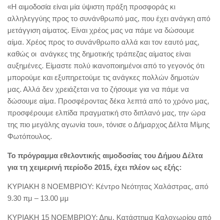
«H αιμοδοσία είναι μία ύψιστη πράξη προσφοράς κι
αλληλεγγύης προς το συνάνθρωπό μας, που έχει ανάγκη από
μετάγγιση αίματος. Είναι χρέος μας να πάμε να δώσουμε
αίμα. Χρέος προς το συνάνθρωπο αλλά και τον εαυτό μας,
καθώς οι ανάγκες της δημοτικής τράπεζας αίματος είναι
αυξημένες. Είμαστε πολύ ικανοποιημένοι από το γεγονός ότι
μπορούμε και εξυπηρετούμε τις ανάγκες πολλών δημοτών
μας. Αλλά δεν χρειάζεται να το ζήσουμε για να πάμε να
δώσουμε αίμα. Προσφέροντας δέκα λεπτά από το χρόνο μας,
προσφέρουμε ελπίδα πραγματική στο διπλανό μας, την ώρα
της πιο μεγάλης αγωνία του», τόνισε ο Δήμαρχος Δέλτα Μίμης
Φωτόπουλος.
Το πρόγραμμα εθελοντικής αιμοδοσίας του Δήμου Δέλτα
για τη χειμερινή περίοδο 2015, έχει πλέον ως εξής:
ΚΥΡΙΑΚΗ 8 ΝΟΕΜΒΡΙΟΥ: Κέντρο Νεότητας Χαλάστρας, από
9.30 πμ – 13.00 μμ
ΚΥΡΙΑΚΗ 15 ΝΟΕΜΒΡΙΟΥ: Δημ. Κατάστημα Καλοχωρίου από