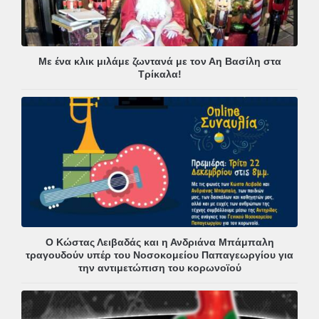
Με ένα κλικ μιλάμε ζωντανά με τον Αη Βασίλη στα
Τρίκαλα!
Ο Κώστας Λειβαδάς και η Ανδριάνα Μπάμπαλη
τραγουδούν υπέρ του Νοσοκομείου Παπαγεωργίου για
την αντιμετώπιση του κορωνοϊού