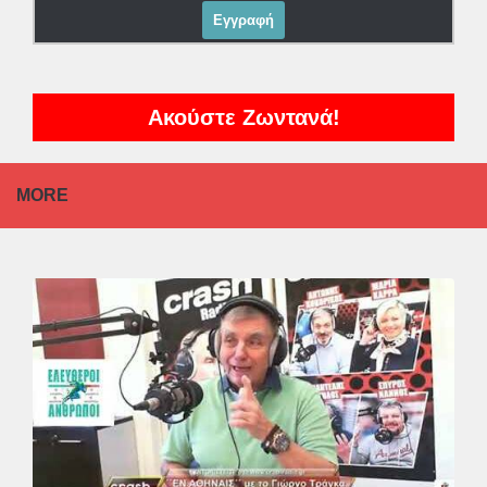
Ακούστε Ζωντανά!
MORE