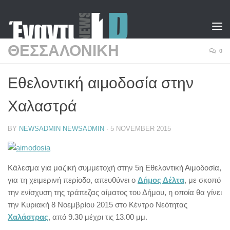
Skip to content
ΘΕΣΣΑΛΟΝΙΚΗ
0
Εθελοντική αιμοδοσία στην
Χαλαστρά
BY
NEWSADMIN NEWSADMIN
·
5 NOVEMBER 2015
Κάλεσμα για μαζική συμμετοχή στην 5η Εθελοντική Αιμοδοσία,
για τη χειμερινή περίοδο, απευθύνει ο
Δήμος Δέλτα
, με σκοπό
την ενίσχυση της τράπεζας αίματος του Δήμου, η οποία θα γίνει
την Κυριακή 8 Νοεμβρίου 2015 στο Κέντρο Νεότητας
Χαλάστρας
, από 9.30 μέχρι τις 13.00 μμ.