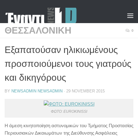
Skip to content
ΘΕΣΣΑΛΟΝΙΚΗ
0
Εξαπατούσαν ηλικιωμένους
προσποιούμενοι τους γιατρούς
και δικηγόρους
BY
NEWSADMIN NEWSADMIN
·
29 NOVEMBER 2015
ΦΩΤΟ: EUROKINISSI
Η άμεση κινητοποίηση αστυνομικών του Τμήματος Προστασίας
Περιουσιακών Δικαιωμάτων της Διεύθυνσης Ασφάλειας