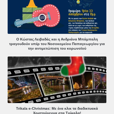
Ο Κώστας Λειβαδάς και η Ανδριάνα Μπάμπαλη
τραγουδούν υπέρ του Νοσοκομείου Παπαγεωργίου για
την αντιμετώπιση του κορωνοϊού
Trikala e-Christmas: Με ένα κλικ τα διαδικτυακά
Χριστούγεννα στα Τρίκαλα!