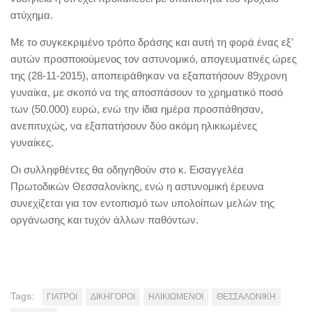
ατύχημα.
Με το συγκεκριμένο τρόπο δράσης και αυτή τη φορά ένας εξ’
αυτών προσποιούμενος τον αστυνομικό, απογευματινές ώρες
της (28-11-2015), αποπειράθηκαν να εξαπατήσουν 89χρονη
γυναίκα, με σκοπό να της αποσπάσουν το χρηματικό ποσό
των (50.000) ευρώ, ενώ την ίδια ημέρα προσπάθησαν,
ανεπιτυχώς, να εξαπατήσουν δύο ακόμη ηλικιωμένες
γυναίκες.
Οι συλληφθέντες θα οδηγηθούν στο κ. Εισαγγελέα
Πρωτοδικών Θεσσαλονίκης, ενώ η αστυνομική έρευνα
συνεχίζεται για τον εντοπισμό των υπολοίπων μελών της
οργάνωσης και τυχόν άλλων παθόντων.
Tags:
ΓΙΑΤΡΟΙ
ΔΙΚΗΓΟΡΟΙ
ΗΛΙΚΙΩΜΕΝΟΙ
ΘΕΣΣΑΛΟΝΙΚΗ