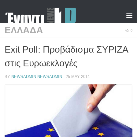
Skip to content
ΕΛΛΑΔΑ
0
Exit Poll: Προβάδισμα ΣΥΡΙΖΑ
στις Ευρωεκλογές
BY
NEWSADMIN NEWSADMIN
·
25 MAY 2014