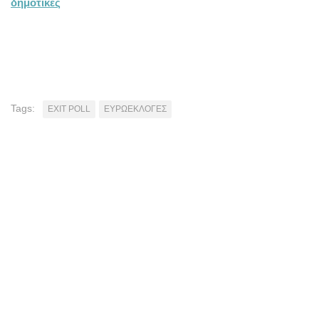
δημοτικές
Tags:
EXIT POLL
ΕΥΡΩΕΚΛΟΓΕΣ