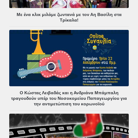
Με ένα κλικ μιλάμε ζωντανά με τον Αη Βασίλη στα
Τρίκαλα!
Ο Κώστας Λειβαδάς και η Ανδριάνα Μπάμπαλη
τραγουδούν υπέρ του Νοσοκομείου Παπαγεωργίου για
την αντιμετώπιση του κορωνοϊού