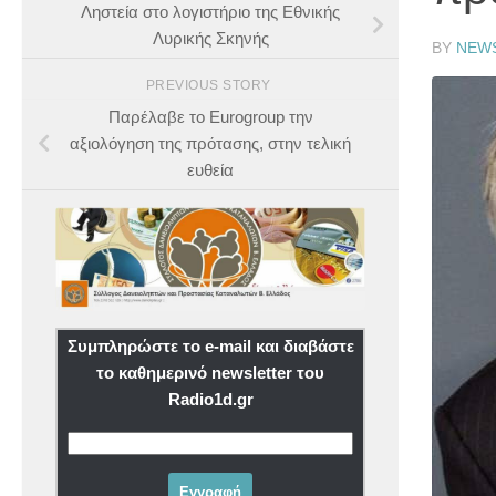
Ληστεία στο λογιστήριο της Εθνικής
Λυρικής Σκηνής
BY
NEW
PREVIOUS STORY
Παρέλαβε το Eurogroup την
αξιολόγηση της πρότασης, στην τελική
ευθεία
Συμπληρώστε το e-mail και διαβάστε
το καθημερινό newsletter του
Radio1d.gr