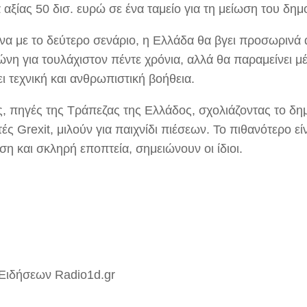
 αξίας 50 δισ. ευρώ σε ένα ταμείο για τη μείωση του δημ
α με το δεύτερο σενάριο, η Ελλάδα θα βγει προσωρινά 
νη για τουλάχιστον πέντε χρόνια, αλλά θα παραμείνει μέ
ι τεχνική και ανθρωπιστική βοήθεια.
, πηγές της Τράπεζας της Ελλάδος, σχολιάζοντας το δη
ές Grexit, μιλούν για παιχνίδι πιέσεων. Το πιθανότερο εί
η και σκληρή εποπτεία, σημειώνουν οι ίδιοι.
Ειδήσεων Radio1d.gr