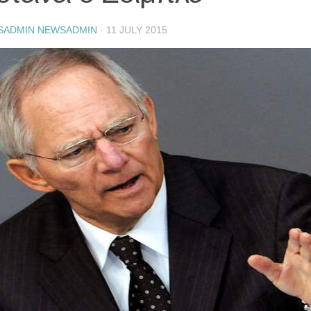
SADMIN NEWSADMIN
·
11 JULY 2015