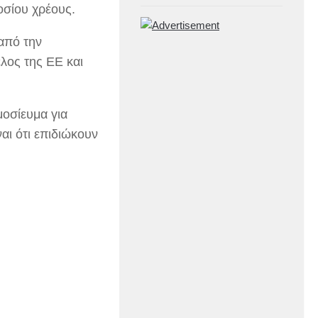
οσίου χρέους.
από την
λος της ΕΕ και
μοσίευμα για
ναι ότι επιδιώκουν