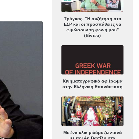
Τράγκας: “Η συζήτηση στο
ΕΣΡ και οι προσπάθειες να
φιμώσουν τη φωνή μου”
(Βίντεο)
Κινηματογραφικό αφιέρωμα
στην Ελληνική Επανάσταση
Με ένα κλικ μιλάμε ζωντανά
με τον Αη Βασίλη στα