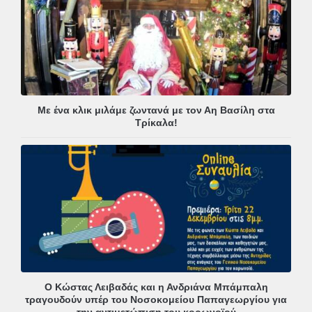
Με ένα κλικ μιλάμε ζωντανά με τον Αη Βασίλη στα
Τρίκαλα!
Ο Κώστας Λειβαδάς και η Ανδριάνα Μπάμπαλη
τραγουδούν υπέρ του Νοσοκομείου Παπαγεωργίου για
την αντιμετώπιση του κορωνοϊού