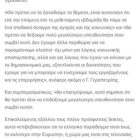
προσθέσει:
«Θα πρέπει να τα ξαναδούμε τα θέματα, είναι αυτονόητο ότι
είτε την επόμενη είτε τη μεθεπόμενη εβδομάδα θα πάμε σε
ένα σταδιακό άνοιγμα της αγοράς και της κοινωνίας» και «θα
πρέπει να δείξουμε πολύ μεγαλύτερη υπευθυνότητα όταν
συμβεί αυτό. Δεν έχουμε άλλα περιθώρια για να
παραμείνουμε κλειστοί -όχι μόνο για λόγους κοινωνικής
αποσυμπίεσης, αλλά και για λόγους που έχουν να κάνουν με
τα δημοσιονομικά μας, εξαντλούνται οι δυνατότητες που
έχουμε για να μπορούμε να ενισχύουμε τους εργαζομένους
και τις επιχειρήσεις», ανέφερε ακόμη ο Γ. Γεραπετρίτης.
Και συμπερασματικώς, «θα επιστρέψουμε, αυτό σημαίνει ότι
θα πρέπει όλοι να επιδείξουμε μεγαλύτερη υπευθυνότητα όταν
συμβεί αυτό».
Επικαλούμενος εξάλλου τους πλέον πρόσφατους δείκτες,
αυτοί «επιβεβαιώνουν ότι το ελληνικό παράδειγμα είναι ίσως
το καλύτερο στην Ευρώπη», η χώρα μας είναι στις τελευταίες