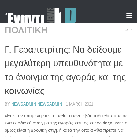
Skip to content
ΠΟΛΙΤΙΚΗ
0
Γ. Γεραπετρίτης: Να δείξουμε
μεγαλύτερη υπευθυνότητα με
το άνοιγμα της αγοράς και της
κοινωνίας
BY
NEWSADMIN NEWSADMIN
·
1 MARCH 2021
«Είτε την επόμενη είτε τη μεθεπόμενη εβδομάδα θα πάμε σε
ένα σταδιακό άνοιγμα της αγοράς και της κοινωνίας», εκείνη
όμως είναι η χρονική στιγμή κατά την οποία «θα πρέπει να