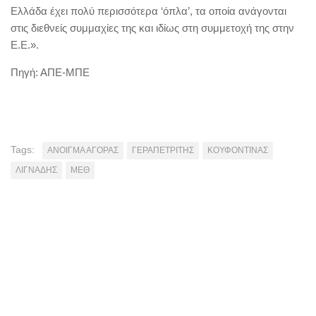
Ελλάδα έχει πολύ περισσότερα ‘όπλα’, τα οποία ανάγονται
στις διεθνείς συμμαχίες της και ιδίως στη συμμετοχή της στην
Ε.Ε.».
Πηγή: ΑΠΕ-ΜΠΕ
Tags:
ΑΝΟΙΓΜΑ ΑΓΟΡΑΣ
ΓΕΡΑΠΕΤΡΙΤΗΣ
ΚΟΥΦΟΝΤΙΝΑΣ
ΛΙΓΝΑΔΗΣ
ΜΕΘ