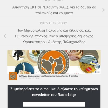
NEXT STORY
Απάντηση ΕΚΤ σε Ν.Χουντή (ΛΑΕ), για τα δάνεια σε
πολιτικούς και κόμματα
PREVIOUS STORY
Τον Μητροπολίτη Πολυανής και Κιλκισίου, κ.κ.
Εμμανουήλ επισκέφθηκε ο υποψήφιος δήμαρχος
Ωραιοκάστρου, Ανέστης Πολυχρονίδης
Συμπληρώστε το e-mail και διαβάστε το καθημερινό
newsletter του Radio1d.gr