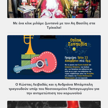
Με ένα κλικ μιλάμε ζωντανά με τον Αη Βασίλη στα
Τρίκαλα!
Ο Κώστας Λειβαδάς και η Ανδριάνα Μπάμπαλη
τραγουδούν υπέρ του Νοσοκομείου Παπαγεωργίου για
την αντιμετώπιση του κορωνοϊού