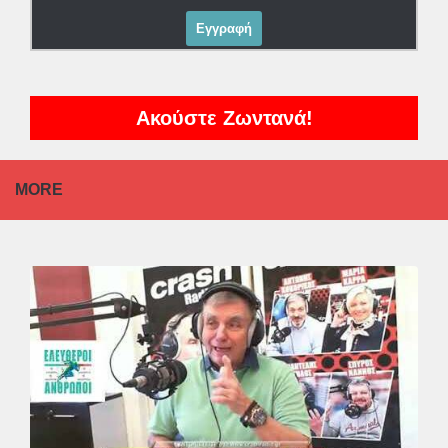
Ακούστε Ζωντανά!
MORE