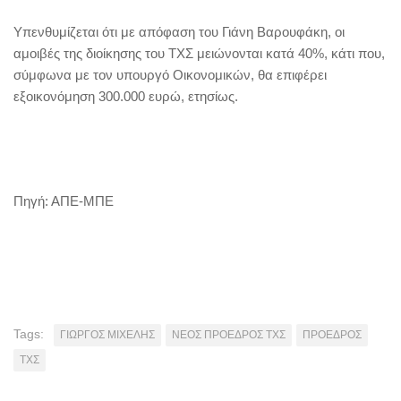
Υπενθυμίζεται ότι με απόφαση του Γιάνη Βαρουφάκη, οι
αμοιβές της διοίκησης του ΤΧΣ μειώνονται κατά 40%, κάτι που,
σύμφωνα με τον υπουργό Οικονομικών, θα επιφέρει
εξοικονόμηση 300.000 ευρώ, ετησίως.
Πηγή: ΑΠΕ-ΜΠΕ
Tags:
ΓΙΩΡΓΟΣ ΜΙΧΕΛΗΣ
ΝΕΟΣ ΠΡΟΕΔΡΟΣ ΤΧΣ
ΠΡΟΕΔΡΟΣ
ΤΧΣ