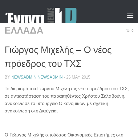
Skip to content
ΕΛΛΑΔΑ
0
Γιώργος Μιχελής – Ο νέος
πρόεδρος του ΤΧΣ
BY
NEWSADMIN NEWSADMIN
·
25 MAY 2015
Το διορισμό του Γιώργου Μιχελή ως νέου προέδρου του ΤΧΣ,
σε αντικατάσταση του παραιτηθέντος Χρήστου Σκλαβούνη,
ανακοίνωσε το υπουργείο Οικονομικών με σχετική
ανακοίνωση στη Διαύγεια.
O Γιώργος Μιχελής σπούδασε Οικονομικές Επιστήμες στη