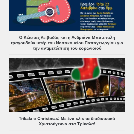
Ο Κώστας Λειβαδάς και η Ανδριάνα Μπάμπαλη
τραγουδούν υπέρ του Νοσοκομείου Παπαγεωργίου για
την αντιμετώπιση του κορωνοϊού
Trikala e-Christmas: Με ένα κλικ τα διαδικτυακά
Χριστούγεννα στα Τρίκαλα!