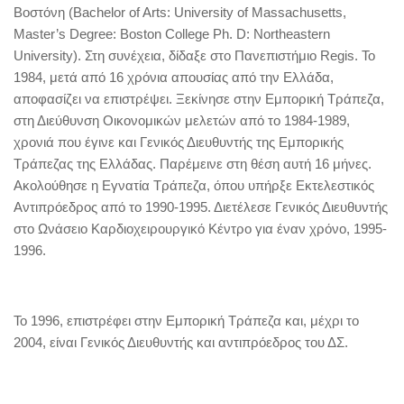
Βοστόνη (Bachelor of Arts: University of Massachusetts,
Master’s Degree: Boston College Ph. D: Northeastern
University). Στη συνέχεια, δίδαξε στο Πανεπιστήμιο Regis. Το
1984, μετά από 16 χρόνια απουσίας από την Ελλάδα,
αποφασίζει να επιστρέψει. Ξεκίνησε στην Εμπορική Τράπεζα,
στη Διεύθυνση Οικονομικών μελετών από το 1984-1989,
χρονιά που έγινε και Γενικός Διευθυντής της Εμπορικής
Τράπεζας της Ελλάδας. Παρέμεινε στη θέση αυτή 16 μήνες.
Ακολούθησε η Εγνατία Τράπεζα, όπου υπήρξε Εκτελεστικός
Αντιπρόεδρος από το 1990-1995. Διετέλεσε Γενικός Διευθυντής
στο Ωνάσειο Καρδιοχειρουργικό Κέντρο για έναν χρόνο, 1995-
1996.
Το 1996, επιστρέφει στην Εμπορική Τράπεζα και, μέχρι το
2004, είναι Γενικός Διευθυντής και αντιπρόεδρος του ΔΣ.