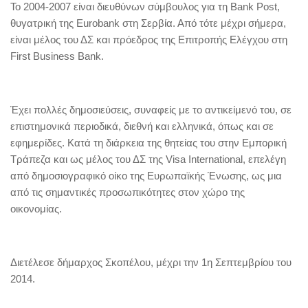
Το 2004-2007 είναι διευθύνων σύμβουλος για τη Bank Post,
θυγατρική της Eurobank στη Σερβία. Από τότε μέχρι σήμερα,
είναι μέλος του ΔΣ και πρόεδρος της Επιτροπής Ελέγχου στη
First Business Bank.
Έχει πολλές δημοσιεύσεις, συναφείς με το αντικείμενό του, σε
επιστημονικά περιοδικά, διεθνή και ελληνικά, όπως και σε
εφημερίδες. Κατά τη διάρκεια της θητείας του στην Εμπορική
Τράπεζα και ως μέλος του ΔΣ της Visa International, επελέγη
από δημοσιογραφικό οίκο της Ευρωπαϊκής Ένωσης, ως μια
από τις σημαντικές προσωπικότητες στον χώρο της
οικονομίας.
Διετέλεσε δήμαρχος Σκοπέλου, μέχρι την 1η Σεπτεμβρίου του
2014.