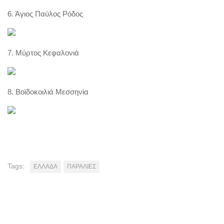
6. Άγιος Παύλος Ρόδος
7. Μύρτος Κεφαλονιά
8. Βοϊδοκοιλιά Μεσσηνία
Tags:
ΕΛΛΑΔΑ
ΠΑΡΑΛΙΕΣ