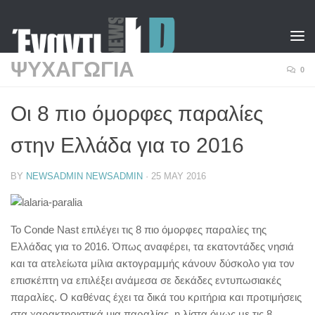
Skip to content
ΨΥΧΑΓΩΓΙΑ
0
Οι 8 πιο όμορφες παραλίες
στην Ελλάδα για το 2016
BY
NEWSADMIN NEWSADMIN
·
25 MAY 2016
Το Conde Nast επιλέγει τις 8 πιο όμορφες παραλίες της
Ελλάδας για το 2016. Όπως αναφέρει, τα εκατοντάδες νησιά
και τα ατελείωτα μίλια ακτογραμμής κάνουν δύσκολο για τον
επισκέπτη να επιλέξει ανάμεσα σε δεκάδες εντυπωσιακές
παραλίες. Ο καθένας έχει τα δικά του κριτήρια και προτιμήσεις
στα χαρακτηριστικά μια παραλίας, η λίστα όμως με τις 8