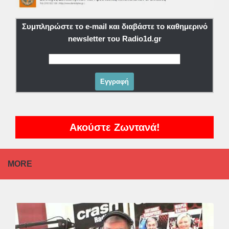
Συμπληρώστε το e-mail και διαβάστε το καθημερινό
newsletter του Radio1d.gr
Ακούστε Ζωντανά!
MORE