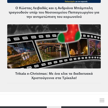
Ο Κώστας Λειβαδάς και η Ανδριάνα Μπάμπαλη
τραγουδούν υπέρ του Νοσοκομείου Παπαγεωργίου για
την αντιμετώπιση του κορωνοϊού
Trikala e-Christmas: Με ένα κλικ τα διαδικτυακά
Χριστούγεννα στα Τρίκαλα!