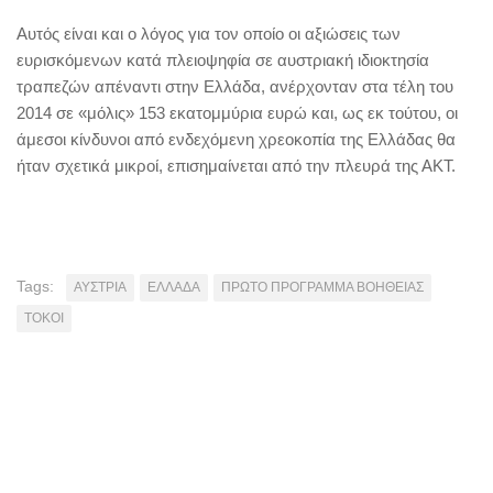
Αυτός είναι και ο λόγος για τον οποίο οι αξιώσεις των
ευρισκόμενων κατά πλειοψηφία σε αυστριακή ιδιοκτησία
τραπεζών απέναντι στην Ελλάδα, ανέρχονταν στα τέλη του
2014 σε «μόλις» 153 εκατομμύρια ευρώ και, ως εκ τούτου, οι
άμεσοι κίνδυνοι από ενδεχόμενη χρεοκοπία της Ελλάδας θα
ήταν σχετικά μικροί, επισημαίνεται από την πλευρά της ΑΚΤ.
Tags:
ΑΥΣΤΡΙΑ
ΕΛΛΑΔΑ
ΠΡΩΤΟ ΠΡΟΓΡΑΜΜΑ ΒΟΗΘΕΙΑΣ
ΤΟΚΟΙ