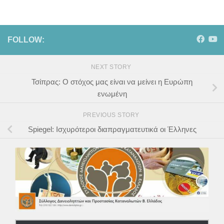
FOLLOW:
NEXT STORY
Τσίπρας: Ο στόχος μας είναι να μείνει η Ευρώπη
ενωμένη
PREVIOUS STORY
Spiegel: Ισχυρότεροι διαπραγματευτικά οι Έλληνες