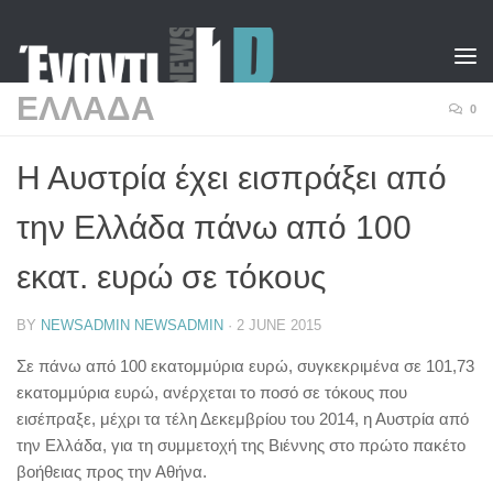
Skip to content
ΕΛΛΑΔΑ
0
Η Αυστρία έχει εισπράξει από
την Ελλάδα πάνω από 100
εκατ. ευρώ σε τόκους
BY
NEWSADMIN NEWSADMIN
·
2 JUNE 2015
Σε πάνω από 100 εκατομμύρια ευρώ, συγκεκριμένα σε 101,73
εκατομμύρια ευρώ, ανέρχεται το ποσό σε τόκους που
εισέπραξε, μέχρι τα τέλη Δεκεμβρίου του 2014, η Αυστρία από
την Ελλάδα, για τη συμμετοχή της Βιέννης στο πρώτο πακέτο
βοήθειας προς την Αθήνα.