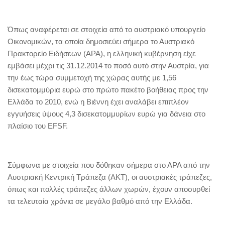
Όπως αναφέρεται σε στοιχεία από το αυστριακό υπουργείο
Οικονομικών, τα οποία δημοσιεύει σήμερα το Αυστριακό
Πρακτορείο Ειδήσεων (ΑΡΑ), η ελληνική κυβέρνηση είχε
εμβάσει μέχρι τις 31.12.2014 το ποσό αυτό στην Αυστρία, για
την έως τώρα συμμετοχή της χώρας αυτής με 1,56
δισεκατομμύρια ευρώ στο πρώτο πακέτο βοήθειας προς την
Ελλάδα το 2010, ενώ η Βιέννη έχει αναλάβει επιπλέον
εγγυήσεις ύψους 4,3 δισεκατομμυρίων ευρώ για δάνεια στο
πλαίσιο του EFSF.
Σύμφωνα με στοιχεία που δόθηκαν σήμερα στο ΑΡΑ από την
Αυστριακή Κεντρική Τράπεζα (ΑΚΤ), οι αυστριακές τράπεζες,
όπως και πολλές τράπεζες άλλων χωρών, έχουν αποσυρθεί
τα τελευταία χρόνια σε μεγάλο βαθμό από την Ελλάδα.