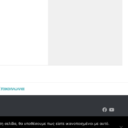
πικοινωνια
τη σελίδα, θα υποθέσουμε πως είστε ικανοποιημένοι με αυτό.