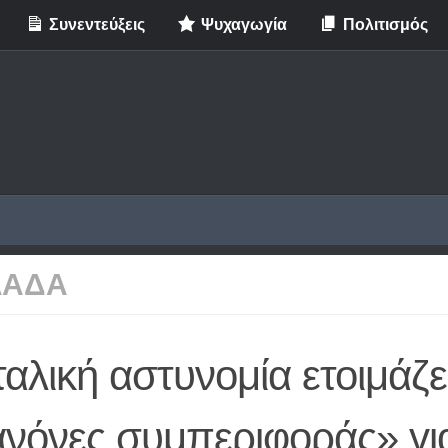
Συνεντεύξεις
Ψυχαγωγία
Πολιτισμός
ΛΑΔΑ
ταλική αστυνομία ετοιμάζε
νόνες συμπεριφοράς» για