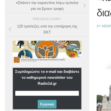
«Σπάνε» την καραντίνα λόγω έμπολα
για να βρουν τροφή
δι
PREVIOUS STORY
BY
NEW
120 τράπεζες υπό την επιτήρηση της
ΕΚΤ
Συμπληρώστε το e-mail και διαβάστε
το καθημερινό newsletter του
Radio1d.gr