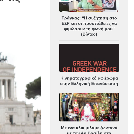
Τράγκας: “Η συζήτηση στο
ΕΣΡ και οι προσπάθειες να
φιμώσουν τη φωνή μου”
(Βίντεο)
Κινηματογραφικό αφιέρωμα
στην Ελληνική Επανάσταση
Με ένα κλικ μιλάμε ζωντανά
με τον Αη Βασίλη στα