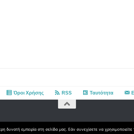
Όροι Χρήσης
RSS
Ταυτότητα
Ε
η δυνατή εμπειρία στη σελίδα μας. Εάν συνεχίσετε να χρησιμοποιείτε 