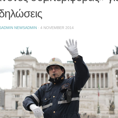
αδηλώσεις
SADMIN NEWSADMIN
·
4 NOVEMBER 2014