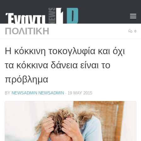
Skip to content
ΠΟΛΙΤΙΚΗ
0
Η κόκκινη τοκογλυφία και όχι
τα κόκκινα δάνεια είναι το
πρόβλημα
BY
NEWSADMIN NEWSADMIN
·
19 MAY 2015