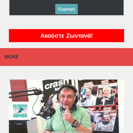
Ακούστε Ζωντανά!
MORE