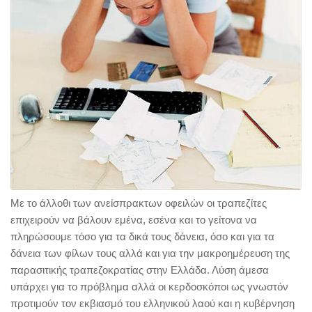
Με το άλλοθι των ανείσπρακτων οφειλών οι τραπεζίτες
επιχειρούν να βάλουν εμένα, εσένα και το γείτονα να
πληρώσουμε τόσο για τα δικά τους δάνεια, όσο και για τα
δάνεια των φίλων τους αλλά και για την μακροημέρευση της
παρασιτικής τραπεζοκρατίας στην Ελλάδα. Λύση άμεσα
υπάρχει για το πρόβλημα αλλά οι κερδοσκόποι ως γνωστόν
προτιμούν τον εκβιασμό του ελληνικού λαού και η κυβέρνηση