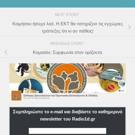
NEXT STORY
Κοιμήσου ήσυχα λαέ. Η ΕΚΤ θα «στηρίζει» τις εγχώριες
τράπεζες ότι κι αν πάθεις!
PREVIOUS STORY
Κομισιόν: Συμφωνία στον ορίζοντα
Συμπληρώστε το e-mail και διαβάστε το καθημερινό
newsletter του Radio1d.gr