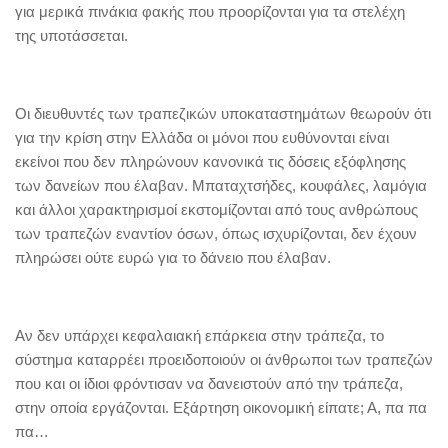
για μερικά πινάκια φακής που προορίζονται για τα στελέχη
της υποτάσσεται.
Οι διευθυντές των τραπεζικών υποκαταστημάτων θεωρούν ότι
για την κρίση στην Ελλάδα οι μόνοι που ευθύνονται είναι
εκείνοι που δεν πληρώνουν κανονικά τις δόσεις εξόφλησης
των δανείων που έλαβαν. Μπαταχτσήδες, κουφάλες, λαμόγια
και άλλοι χαρακτηρισμοί εκστομίζονται από τους ανθρώπους
των τραπεζών εναντίον όσων, όπως ισχυρίζονται, δεν έχουν
πληρώσει ούτε ευρώ για το δάνειο που έλαβαν.
Αν δεν υπάρχει κεφαλαιακή επάρκεια στην τράπεζα, το
σύστημα καταρρέει προειδοποιούν οι άνθρωποι των τραπεζών
που και οι ίδιοι φρόντισαν να δανειστούν από την τράπεζα,
στην οποία εργάζονται. Εξάρτηση οικονομική είπατε; Α, πα πα
πα…