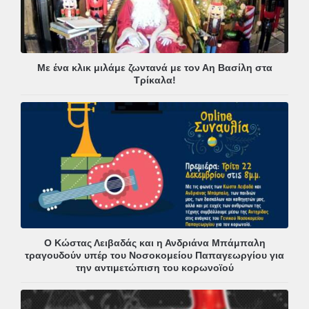
Με ένα κλικ μιλάμε ζωντανά με τον Αη Βασίλη στα
Τρίκαλα!
Ο Κώστας Λειβαδάς και η Ανδριάνα Μπάμπαλη
τραγουδούν υπέρ του Νοσοκομείου Παπαγεωργίου για
την αντιμετώπιση του κορωνοϊού