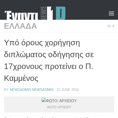
Skip to content
ΕΛΛΑΔΑ
0
Υπό όρους χορήγηση
διπλώματος οδήγησης σε
17χρονους προτείνει ο Π.
Καμμένος
BY
NEWSADMIN NEWSADMIN
·
22 JUNE 2016
ΦΩΤΟ: ΑΡΧΕΙΟΥ