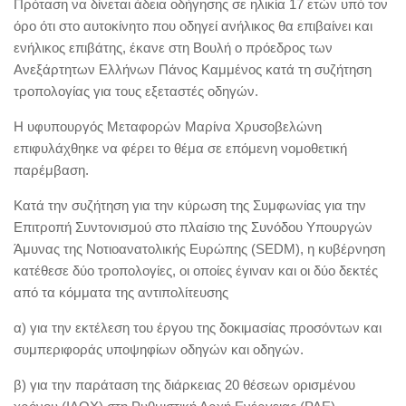
Πρόταση να δίνεται άδεια οδήγησης σε ηλικία 17 ετών υπό τον
όρο ότι στο αυτοκίνητο που οδηγεί ανήλικος θα επιβαίνει και
ενήλικος επιβάτης, έκανε στη Βουλή ο πρόεδρος των
Ανεξάρτητων Ελλήνων Πάνος Καμμένος κατά τη συζήτηση
τροπολογίας για τους εξεταστές οδηγών.
Η υφυπουργός Μεταφορών Μαρίνα Χρυσοβελώνη
επιφυλάχθηκε να φέρει το θέμα σε επόμενη νομοθετική
παρέμβαση.
Κατά την συζήτηση για την κύρωση της Συμφωνίας για την
Επιτροπή Συντονισμού στο πλαίσιο της Συνόδου Υπουργών
Άμυνας της Νοτιοανατολικής Ευρώπης (SEDM), η κυβέρνηση
κατέθεσε δύο τροπολογίες, οι οποίες έγιναν και οι δύο δεκτές
από τα κόμματα της αντιπολίτευσης
α) για την εκτέλεση του έργου της δοκιμασίας προσόντων και
συμπεριφοράς υποψηφίων οδηγών και οδηγών.
β) για την παράταση της διάρκειας 20 θέσεων ορισμένου