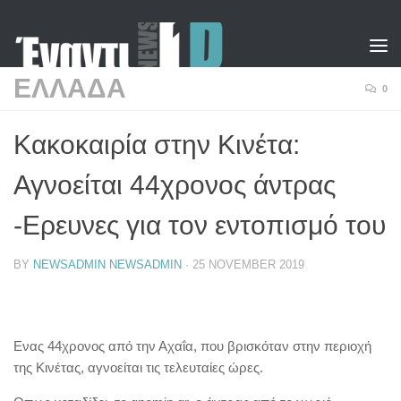
Skip to content
ΕΛΛΑΔΑ
0
Κακοκαιρία στην Κινέτα:
Αγνοείται 44χρονος άντρας
-Ερευνες για τον εντοπισμό του
BY
NEWSADMIN NEWSADMIN
·
25 NOVEMBER 2019
Ενας 44χρονος από την Αχαΐα, που βρισκόταν στην περιοχή
της Κινέτας, αγνοείται τις τελευταίες ώρες.