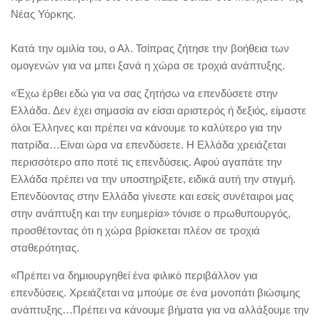
Νέας Υόρκης.
Κατά την ομιλία του, ο Αλ. Τσίπρας ζήτησε την βοήθεια των
ομογενών για να μπει ξανά η χώρα σε τροχιά ανάπτυξης.
«Έχω έρθει εδώ για να σας ζητήσω να επενδύσετε στην
Ελλάδα. Δεν έχει σημασία αν είσαι αριστερός ή δεξιός, είμαστε
όλοι Έλληνες και πρέπει να κάνουμε το καλύτερο για την
πατρίδα…Είναι ώρα να επενδύσετε. Η Ελλάδα χρειάζεται
περισσότερο απο ποτέ τις επενδύσεις. Αφού αγαπάτε την
Ελλάδα πρέπει να την υποστηρίξετε, ειδικά αυτή την στιγμή.
Επενδύοντας στην Ελλάδα γίνεστε και εσείς συνέταιροι μας
στην ανάπτυξη και την ευημερία» τόνισε ο πρωθυπουργός,
προσθέτοντας ότι η χώρα βρίσκεται πλέον σε τροχιά
σταθερότητας.
«Πρέπει να δημιουργηθεί ένα φιλικό περιβάλλον για
επενδύσεις. Χρειάζεται να μπούμε σε ένα μονοπάτι βιώσιμης
ανάπτυξης…Πρέπει να κάνουμε βήματα για να αλλάξουμε την