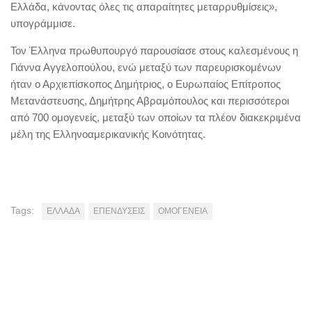
Ελλάδα, κάνοντας όλες τις απαραίτητες μεταρρυθμίσεις»,
υπογράμμισε.
Τον Έλληνα πρωθυπουργό παρουσίασε στους καλεσμένους η
Γιάννα Αγγελοπούλου, ενώ μεταξύ των παρευρισκομένων
ήταν ο Αρχιεπίσκοπος Δημήτριος, ο Ευρωπαίος Επίτροπος
Μετανάστευσης, Δημήτρης Αβραμόπουλος και περισσότεροι
από 700 ομογενείς, μεταξύ των οποίων τα πλέον διακεκριμένα
μέλη της Ελληνοαμερικανικής Κοινότητας.
Tags:
ΕΛΛΑΔΑ
ΕΠΕΝΔΥΣΕΙΣ
ΟΜΟΓΕΝΕΙΑ