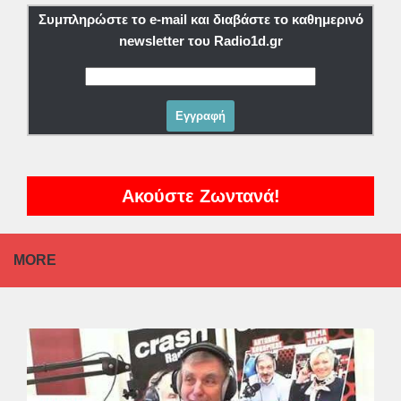
Συμπληρώστε το e-mail και διαβάστε το καθημερινό
newsletter του Radio1d.gr
Ακούστε Ζωντανά!
MORE