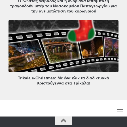
Ο Κώστας Λειβαδάς και η Ανδριάνα Μπάμπαλη
τραγουδούν υπέρ του Νοσοκομείου Παπαγεωργίου για
την αντιμετώπιση του κορωνοϊού
Trikala e-Christmas: Με ένα κλικ τα διαδικτυακά
Χριστούγεννα στα Τρίκαλα!