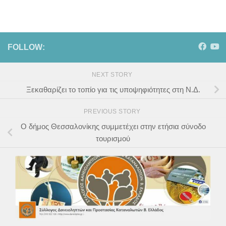
FOLLOW:
NEXT STORY
Ξεκαθαρίζει το τοπίο για τις υποψηφιότητες στη Ν.Δ.
PREVIOUS STORY
Ο δήμος Θεσσαλονίκης συμμετέχει στην ετήσια σύνοδο
τουρισμού