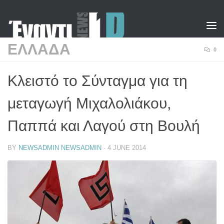
Skip to content
ΕΛΛΑΔΑ
0
Κλειστό το Σύνταγμα για τη
μεταγωγή Μιχαλολιάκου,
Παππά και Λαγού στη Βουλή
BY
NEWSADMIN NEWSADMIN
·
4 JUNE 2014