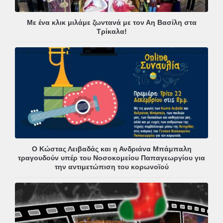
Με ένα κλικ μιλάμε ζωντανά με τον Αη Βασίλη στα
Τρίκαλα!
Ο Κώστας Λειβαδάς και η Ανδριάνα Μπάμπαλη
τραγουδούν υπέρ του Νοσοκομείου Παπαγεωργίου για
την αντιμετώπιση του κορωνοϊού