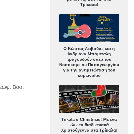
Τρίκαλα!
Ο Κώστας Λειβαδάς και η
Ανδριάνα Μπάμπαλη
τραγουδούν υπέρ του
Νοσοκομείου Παπαγεωργίου
για την αντιμετώπιση του
κορωνοϊού
Λεωφ. Βασ.
Trikala e-Christmas: Με ένα
κλικ τα διαδικτυακά
Χριστούγεννα στα Τρίκαλα!