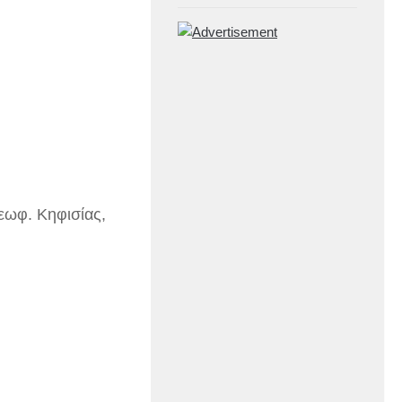
εωφ. Κηφισίας,