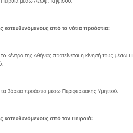
 Πειραιά μέσω Λεωφ. Κηφισού.
υς κατευθυνόμενους από τα νότια προάστια:
 το κέντρο της Αθήνας προτείνεται η κίνησή τους μέσω Π
ύ.
 τα βόρεια προάστια μέσω Περιφερειακής Υμηττού.
υς κατευθυνόμενους από τον Πειραιά: