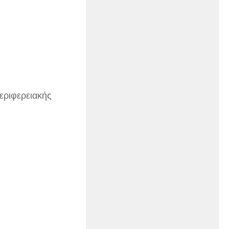
εριφερειακής