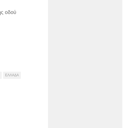
ης οδού
ΕΛΛΑΔΑ