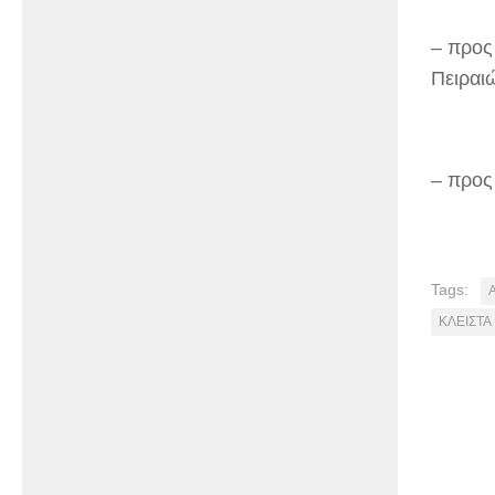
– προς
Πειραι
– προς
Tags:
ΚΛΕΙΣΤΑ