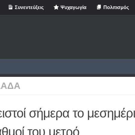
Συνεντεύξεις
Ψυχαγωγία
Πολιτισμός
ΛΑΔΑ
ιστοί σήμερα το μεσημέρ
θμοί του μετρό