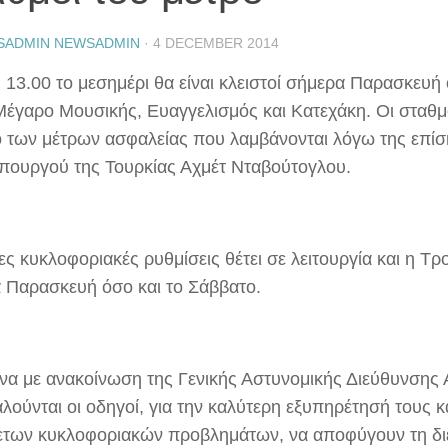
SADMIN NEWSADMIN
·
4 DECEMBER 2014
 13.00 το μεσημέρι θα είναι κλειστοί σήμερα Παρασκευή 
Μέγαρο Μουσικής, Ευαγγελισμός και Κατεχάκη. Οι σταθμο
ο των μέτρων ασφαλείας που λαμβάνονται λόγω της επί
ουργού της Τουρκίας Αχμέτ Νταβούτογλου.
ς κυκλοφοριακές ρυθμίσεις θέτει σε λειτουργία και η Τρ
 Παρασκευή όσο και το Σάββατο.
α με ανακοίνωση της Γενικής Αστυνομικής Διεύθυνσης
λούνται οι οδηγοί, για την καλύτερη εξυπηρέτησή τους 
των κυκλοφοριακών προβλημάτων, να αποφύγουν τη δι