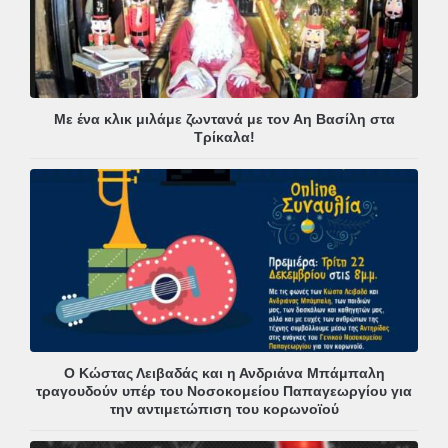
Με ένα κλικ μιλάμε ζωντανά με τον Αη Βασίλη στα
Τρίκαλα!
Ο Κώστας Λειβαδάς και η Ανδριάνα Μπάμπαλη
τραγουδούν υπέρ του Νοσοκομείου Παπαγεωργίου για
την αντιμετώπιση του κορωνοϊού