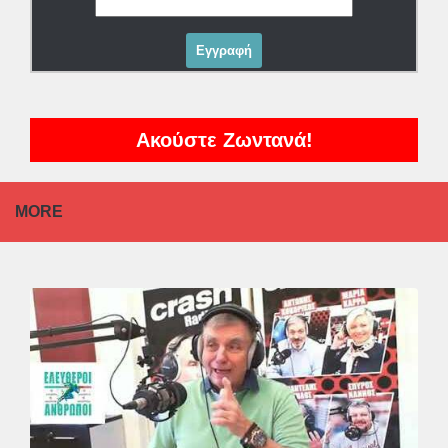
Ακούστε Ζωντανά!
MORE