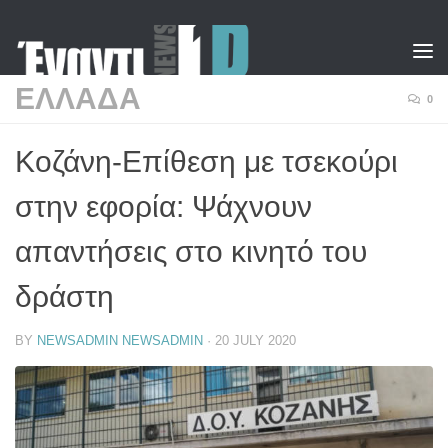
Skip to content
ΕΛΛΑΔΑ
0
Κοζάνη-Επίθεση με τσεκούρι
στην εφορία: Ψάχνουν
απαντήσεις στο κινητό του
δράστη
BY
NEWSADMIN NEWSADMIN
·
20 JULY 2020