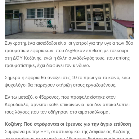
Συγκρατημένα αισιόδοξοι είναι οι γιατροί για την υγεία των δύο
τραυματιών εφοριακών, που δέχθηκαν επίθεση με τσεκούρι
στη ΔΟΥ Κοζάνης, ενώ η άλλη συνάδελφός τους, που επίσης
τραυματίστηκε, έχει διαφύγει τον κίνδυνο.
Σήμερα η εφορία θα ανοίξει στις 10 το πρωί για το κοινό, ενώ
ψυχολόγοι θα παρέχουν στήριξη στους εργαζομένους.
Εν τω μεταξύ, ο 45χρονος, που προφυλακίστηκε στον
Κορυδαλλό, αρνείται κάθε επικοινωνία, και δεν αποκαλύπτει
τους λόγους που τον οδήγησαν στο αιματοκύλισμα.
Κοζάνη: Πού στρέφονται οι έρευνες για την άγρια επίθεση
Σύμφωνα με την ΕΡΤ, οι αστυνομικοί της Ασφάλειας Κοζάνης
να εντοπίσουν στο κινητό του 45χρονου δράστη ευρήματα που