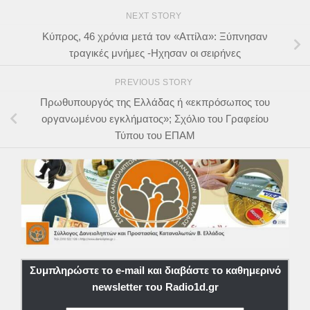
NEXT STORY
Κύπρος, 46 χρόνια μετά τον «Αττίλα»: Ξύπνησαν
τραγικές μνήμες -Ηχησαν οι σειρήνες
PREVIOUS STORY
Πρωθυπουργός της Ελλάδας ή «εκπρόσωπος του
οργανωμένου εγκλήματος»; Σχόλιο του Γραφείου
Τύπου του ΕΠΑΜ
Συμπληρώστε το e-mail και διαβάστε το καθημερινό
newsletter του Radio1d.gr