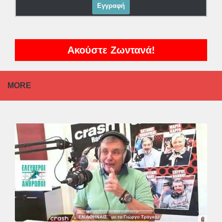
Ακούστε Ζωντανά!
MORE