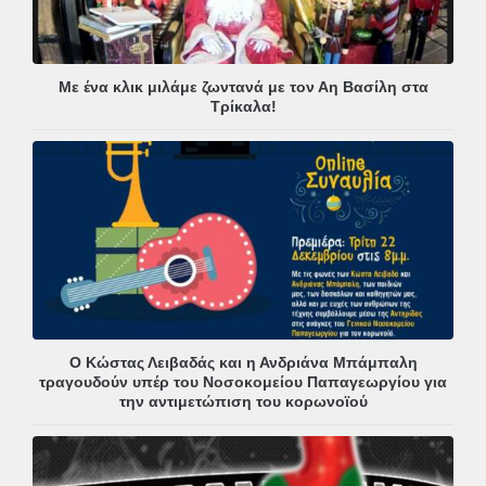
Με ένα κλικ μιλάμε ζωντανά με τον Αη Βασίλη στα
Τρίκαλα!
Ο Κώστας Λειβαδάς και η Ανδριάνα Μπάμπαλη
τραγουδούν υπέρ του Νοσοκομείου Παπαγεωργίου για
την αντιμετώπιση του κορωνοϊού