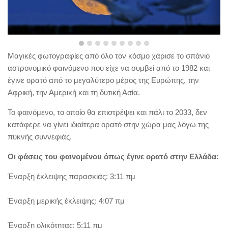
Μαγικές φωτογραφίες από όλο τον κόσμο χάρισε το σπάνιο
αστρονομικό φαινόμενο που είχε να συμβεί από το 1982 και
έγινε ορατό από το μεγαλύτερο μέρος της Ευρώπης, την
Αφρική, την Αμερική και τη δυτική Ασία.
Το φαινόμενο, το οποίο θα επιστρέψει και πάλι το 2033, δεν
κατάφερε να γίνει ιδιαίτερα ορατό στην χώρα μας λόγω της
πυκνής συννεφιάς.
Οι φάσεις του φαινομένου όπως έγινε ορατό στην Ελλάδα:
Έναρξη έκλειψης παρασκιάς: 3:11 πμ
Έναρξη μερικής έκλειψης: 4:07 πμ
Έναρξη ολικότητας: 5:11 πμ