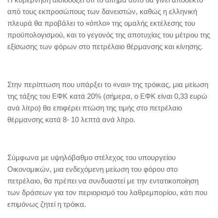
από τους εκπροσώπους των δανειστών, καθώς η ελληνική
πλευρά θα προβάλει το «όπλο» της ομαλής εκτέλεσης του
προϋπολογισμού, και το γεγονός της αποτυχίας του μέτρου της
εξίσωσης των φόρων στο πετρέλαιο θέρμανσης και κίνησης.
Στην περίπτωση που υπάρξει το «ναι» της τρόικας, μια μείωση
της τάξης του ΕΦΚ κατά 20% (σήμερα, ο ΕΦΚ είναι 0,33 ευρώ
ανά λίτρο) θα επιφέρει πτώση της τιμής στο πετρέλαιο
θέρμανσης κατά 8- 10 λεπτά ανά λίτρο.
Σύμφωνα με υψηλόβαθμο στέλεχος του υπουργείου
Οικονομικών, μια ενδεχόμενη μείωση του φόρου στο
πετρέλαιο, θα πρέπει να συνδυαστεί με την εντατικοποίηση
των δράσεων για τον περιορισμό του λαθρεμπορίου, κάτι που
επιμόνως ζητεί η τρόικα.