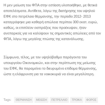
Η μεν μείωση του ΦΠΑ στην εστίαση υλοποιήθηκε, με θετικά
αποτελέσματα. Αντίθετα, λόγω της διατήρησης του υψηλού
ΕΦΚ στο πετρέλαιο θέρμανσης, την περίοδο 2012- 2013
καταγράφηκε μια καθαρή απώλεια περίπου 300 εκατ. ευρώ,
καθώς, οι επιπλέον εισπράξεις που προέκυψαν, ήταν
ανεπαρκείς για να καλύψουν τις σημαντικές απώλειες από τον
ΦΠΑ, λόγω της μεγάλης πτώσης της κατανάλωσης.
Σύμφωνα, τέλος, με τον υψηλόβαθμο παράγοντα του
υπουργείου Οικονομικών, και στην περίπτωση της μείωσης
του ΕΦΚ, θα παραμείνει το διευρυμένο επίδομα θέρμανσης,
ώστε η ελάφρυνση για τα νοικοκυριά να είναι μεγαλύτερη.
Tags:
ΘΕΡΜΑΝΣΗ
ΜΕΙΩΣΗ
ΠΕΤΡΕΛΑΙΟ
ΤΡΟΙΚΑ
ΦΟΡΟΣ