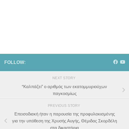
FOLLOW:
NEXT STORY
“Καλπάζει” ο αριθμός των εκατομμυριούχων
παγκοσμίως
PREVIOUS STORY
Επεισοδιακή ήταν η παρουσία της προφυλακισμένης
για την υπόθεση της Χρυσής Αυγής, Θέμιδας Σκορδέλη
στα δικαστήρια