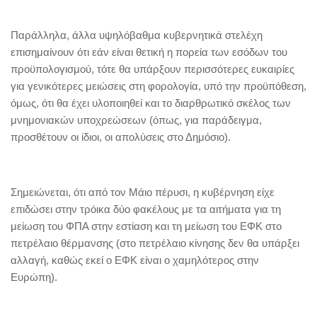
Παράλληλα, άλλα υψηλόβαθμα κυβερνητικά στελέχη
επισημαίνουν ότι εάν είναι θετική η πορεία των εσόδων του
προϋπολογισμού, τότε θα υπάρξουν περισσότερες ευκαιρίες
για γενικότερες μειώσεις στη φορολογία, υπό την προϋπόθεση,
όμως, ότι θα έχει υλοποιηθεί και το διαρθρωτικό σκέλος των
μνημονιακών υποχρεώσεων (όπως, για παράδειγμα,
προσθέτουν οι ίδιοι, οι απολύσεις στο Δημόσιο).
Σημειώνεται, ότι από τον Μάιο πέρυσι, η κυβέρνηση είχε
επιδώσει στην τρόικα δύο φακέλους με τα αιτήματα για τη
μείωση του ΦΠΑ στην εστίαση και τη μείωση του ΕΦΚ στο
πετρέλαιο θέρμανσης (στο πετρέλαιο κίνησης δεν θα υπάρξει
αλλαγή, καθώς εκεί ο ΕΦΚ είναι ο χαμηλότερος στην
Ευρώπη).