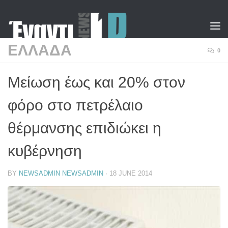
Skip to content
ΕΛΛΑΔΑ
0
Μείωση έως και 20% στον
φόρο στο πετρέλαιο
θέρμανσης επιδιώκει η
κυβέρνηση
BY
NEWSADMIN NEWSADMIN
·
18 JUNE 2014