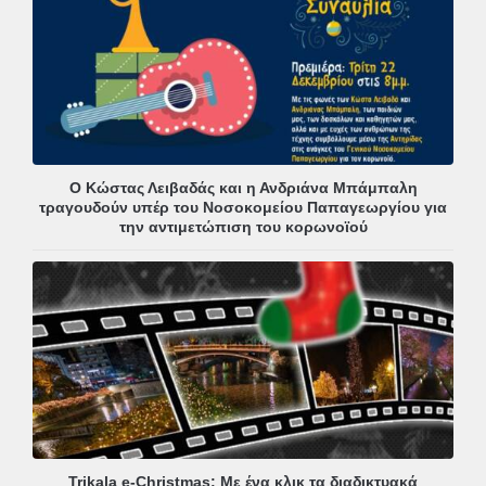
Ο Κώστας Λειβαδάς και η Ανδριάνα Μπάμπαλη
τραγουδούν υπέρ του Νοσοκομείου Παπαγεωργίου για
την αντιμετώπιση του κορωνοϊού
Trikala e-Christmas: Με ένα κλικ τα διαδικτυακά