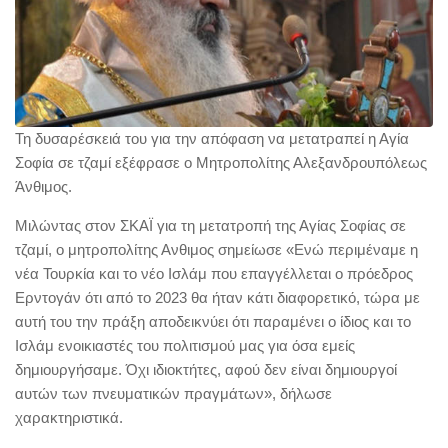
Τη δυσαρέσκειά του για την απόφαση να μετατραπεί η Αγία
Σοφία σε τζαμί εξέφρασε ο Μητροπολίτης Αλεξανδρουπόλεως
Άνθιμος.
Μιλώντας στον ΣΚΑΪ για τη μετατροπή της Αγίας Σοφίας σε
τζαμί, ο μητροπολίτης Ανθιμος σημείωσε «Ενώ περιμέναμε η
νέα Τουρκία και το νέο Ισλάμ που επαγγέλλεται ο πρόεδρος
Ερντογάν ότι από το 2023 θα ήταν κάτι διαφορετικό, τώρα με
αυτή του την πράξη αποδεικνύει ότι παραμένει ο ίδιος και το
Ισλάμ ενοικιαστές του πολιτισμού μας για όσα εμείς
δημιουργήσαμε. Όχι ιδιοκτήτες, αφού δεν είναι δημιουργοί
αυτών των πνευματικών πραγμάτων», δήλωσε
χαρακτηριστικά.