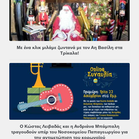
Με ένα κλικ μιλάμε ζωντανά με τον Αη Βασίλη στα
Τρίκαλα!
Ο Κώστας Λειβαδάς και η Ανδριάνα Μπάμπαλη
τραγουδούν υπέρ του Νοσοκομείου Παπαγεωργίου για
την αντιμετώπιση του κορωνοϊού